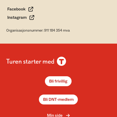
Facebook
Instagram
Organisasjonsnummer: 911 184 354 mva
Bli frivillig
Bli DNT-medlem
Min side