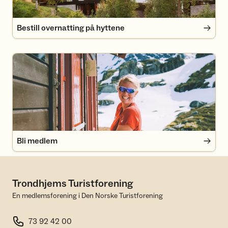
Bestill overnatting på hyttene
Bli medlem
Bli medlem
Trondhjems Turistforening
En medlemsforening i Den Norske Turistforening
73 92 42 00