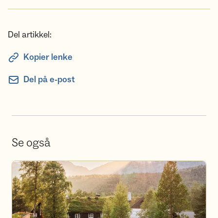
Del artikkel:
Kopier lenke
Del på e-post
Se også
Bestill overnatting på hyttene