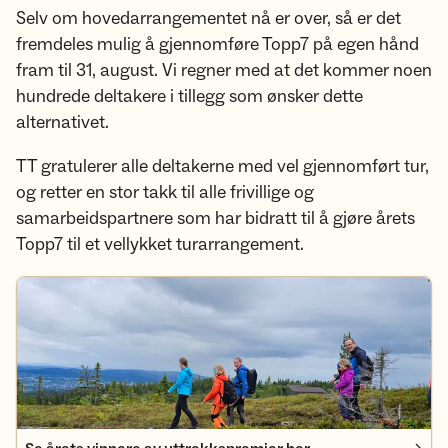
Selv om hovedarrangementet nå er over, så er det
fremdeles mulig å gjennomføre Topp7 på egen hånd
fram til 31, august. Vi regner med at det kommer noen
hundrede deltakere i tillegg som ønsker dette
alternativet.
TT gratulerer alle deltakerne med vel gjennomført tur,
og retter en stor takk til alle frivillige og
samarbeidspartnere som har bidratt til å gjøre årets
Topp7 til et vellykket turarrangement.
Se årets vinnere av uttrekkspremier her