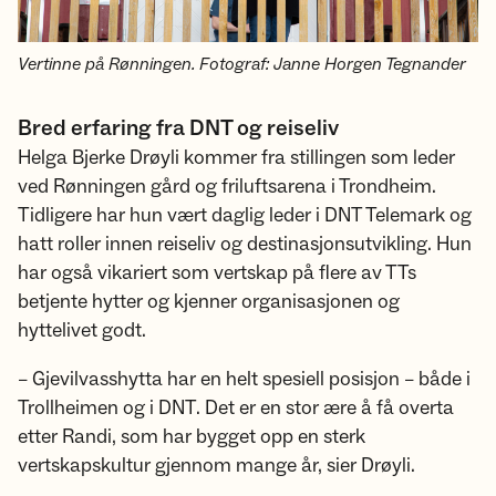
Vertinne på Rønningen. Fotograf: Janne Horgen Tegnander
Bred erfaring fra DNT og reiseliv
Helga Bjerke Drøyli kommer fra stillingen som leder
ved Rønningen gård og friluftsarena i Trondheim.
Tidligere har hun vært daglig leder i DNT Telemark og
hatt roller innen reiseliv og destinasjonsutvikling. Hun
har også vikariert som vertskap på flere av TTs
betjente hytter og kjenner organisasjonen og
hyttelivet godt.
– Gjevilvasshytta har en helt spesiell posisjon – både i
Trollheimen og i DNT. Det er en stor ære å få overta
etter Randi, som har bygget opp en sterk
vertskapskultur gjennom mange år, sier Drøyli.