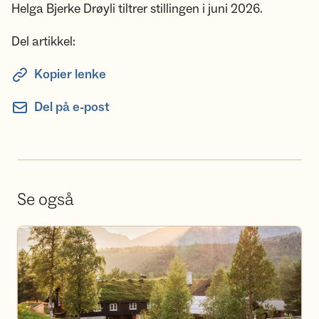
Helga Bjerke Drøyli tiltrer stillingen i juni 2026.
Del artikkel:
Kopier lenke
Del på e-post
Se også
Bestill overnatting på hyttene