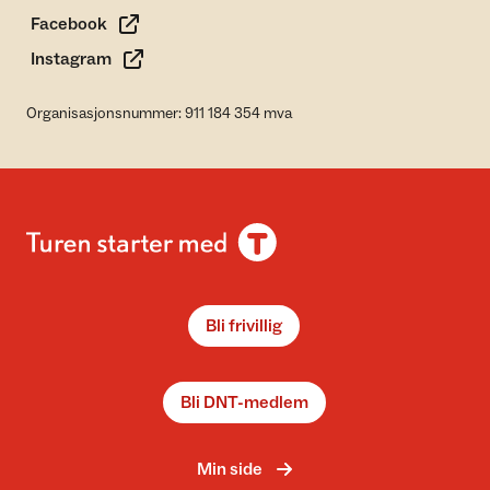
Facebook
Instagram
Organisasjonsnummer: 911 184 354 mva
Bli frivillig
Bli DNT-medlem
Min side