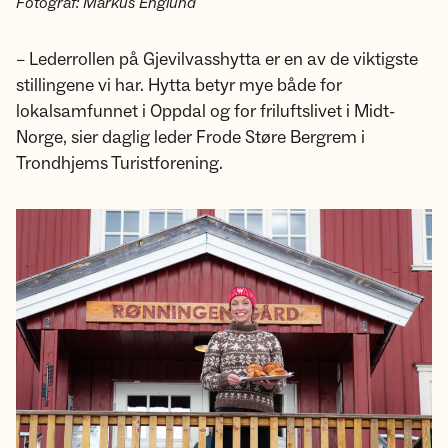
Fotograf: Markus Englund
– Lederrollen på Gjevilvasshytta er en av de viktigste
stillingene vi har. Hytta betyr mye både for
lokalsamfunnet i Oppdal og for friluftslivet i Midt-
Norge, sier daglig leder Frode Støre Bergrem i
Trondhjems Turistforening.