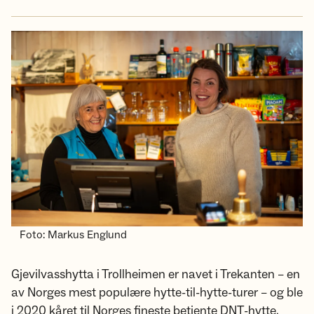
Foto: Markus Englund
Gjevilvasshytta i Trollheimen er navet i Trekanten – en
av Norges mest populære hytte-til-hytte-turer – og ble
i 2020 kåret til Norges fineste betjente DNT-hytte.