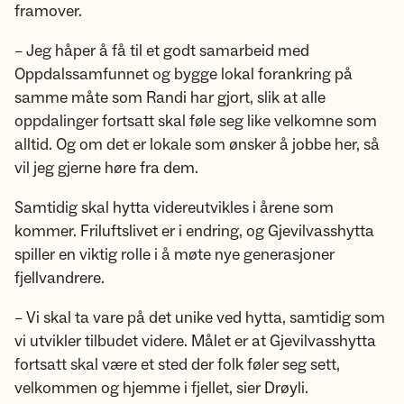
framover.
– Jeg håper å få til et godt samarbeid med
Oppdalssamfunnet og bygge lokal forankring på
samme måte som Randi har gjort, slik at alle
oppdalinger fortsatt skal føle seg like velkomne som
alltid. Og om det er lokale som ønsker å jobbe her, så
vil jeg gjerne høre fra dem.
Samtidig skal hytta videreutvikles i årene som
kommer. Friluftslivet er i endring, og Gjevilvasshytta
spiller en viktig rolle i å møte nye generasjoner
fjellvandrere.
– Vi skal ta vare på det unike ved hytta, samtidig som
vi utvikler tilbudet videre. Målet er at Gjevilvasshytta
fortsatt skal være et sted der folk føler seg sett,
velkommen og hjemme i fjellet, sier Drøyli.