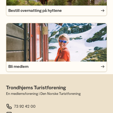
Bestill overnatting på hyttene
Bli medlem
Bli medlem
Trondhjems Turistforening
En medlemsforening i Den Norske Turistforening
73 92 42 00