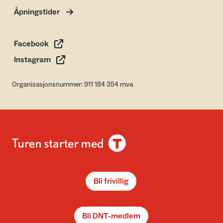
Åpningstider
Facebook
Instagram
Organisasjonsnummer: 911 184 354 mva
Bli frivillig
Bli DNT-medlem