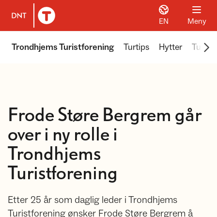
EN
Meny
Til DNT.no forside
Scr
Trondhjems Turistforening
Turtips
Hytter
Turer 
Frode Støre Bergrem går
over i ny rolle i
Trondhjems
Turistforening
Etter 25 år som daglig leder i Trondhjems
Turistforening ønsker Frode Støre Bergrem å