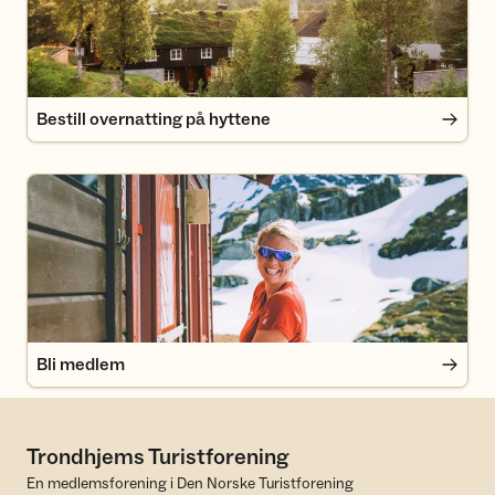
Bestill overnatting på hyttene
Bli medlem
Bli medlem
Trondhjems Turistforening
En medlemsforening i Den Norske Turistforening