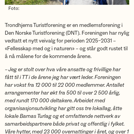
Foto:
Trondhjems Turistforening er en medlemsforening i
Den Norske Turistforening (DNT). Foreningen har nylig
vedtatt et nytt veivalg for perioden 2025–2031 –
«Fellesskap med og i naturen» – og står godt rustet til
å nå målene for de kommende årene.
– Jeg er stolt over hva våre ansatte og frivillige har
fått til i TT i de årene jeg har vært leder. Foreningen
har vokst fra 12 000 til 22 000 medlemmer. Antallet
arrangementer har økt fra 500 til over 2 500 årlig,
med rundt 170 000 deltakere. Arbeidet med
organisasjonsutvikling har gitt oss tre lokallag, åtte
lokale Barnas Turlag og et omfattende nettverk av
samarbeidspartnere både privat og offentlig i fylket.
Våre hytter, med 23 000 overnattinger i året, og over 1