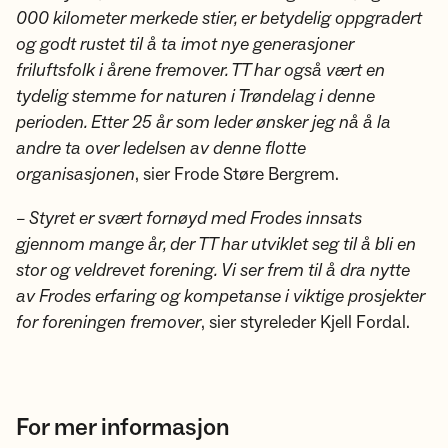
000 kilometer merkede stier, er betydelig oppgradert
og godt rustet til å ta imot nye generasjoner
friluftsfolk i årene fremover. TT har også vært en
tydelig stemme for naturen i Trøndelag i denne
perioden. Etter 25 år som leder ønsker jeg nå å la
andre ta over ledelsen av denne flotte
organisasjonen
, sier Frode Støre Bergrem.
– Styret er svært fornøyd med Frodes innsats
gjennom mange år, der TT har utviklet seg til å bli en
stor og veldrevet forening. Vi ser frem til å dra nytte
av Frodes erfaring og kompetanse i viktige prosjekter
for foreningen fremover
, sier styreleder Kjell Fordal.
For mer informasjon