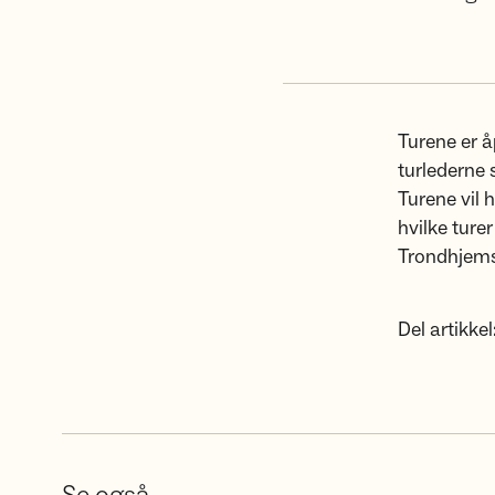
Turene er å
turlederne 
Turene vil 
hvilke turer
Trondhjems
Del artikkel