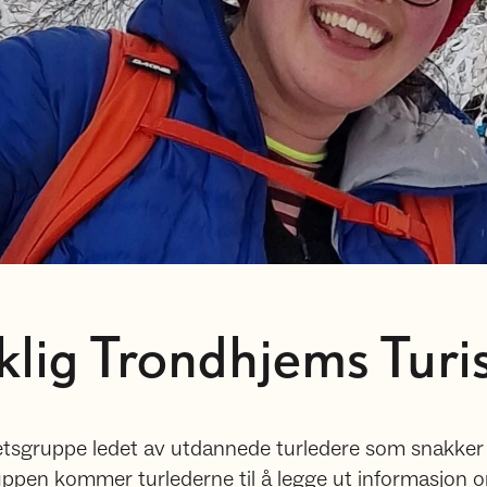
lig Trondhjems Turi
etsgruppe ledet av utdannede turledere som snakker 
uppen kommer turlederne til å legge ut informasjon 