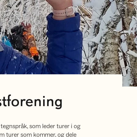
stforening
tegnspråk, som leder turer i og
om turer som kommer, og dele