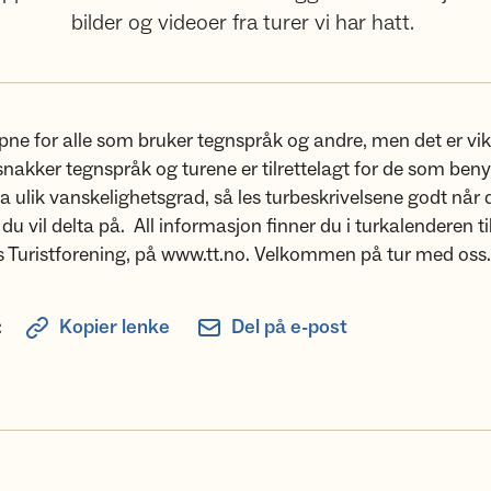
bilder og videoer fra turer vi har hatt.
pne for alle som bruker tegnspråk og andre, men det er vikt
snakker tegnspråk og turene er tilrettelagt for de som benyt
ha ulik vanskelighetsgrad, så les turbeskrivelsene godt når 
 du vil delta på. All informasjon finner du i turkalenderen ti
 Turistforening, på www.tt.no. Velkommen på tur med oss.
:
Kopier lenke
Del på e-post