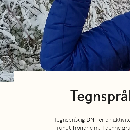
Tegnspråk
Tegnspråklig DNT er en aktivit
rundt Trondheim. I denne gr