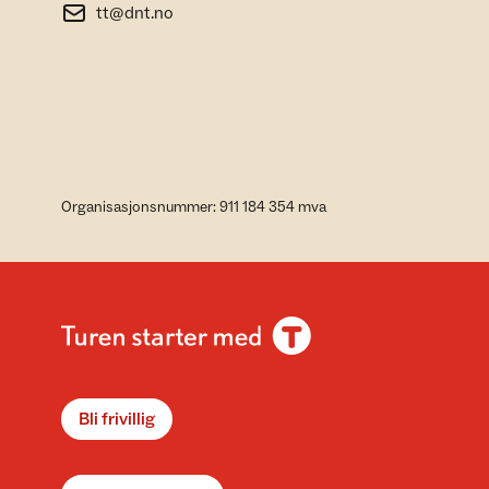
tt@dnt.no
Organisasjonsnummer: 911 184 354 mva
Bli frivillig