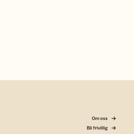
Om oss
Bli frivillig