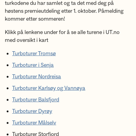
turkodene du har samlet og ta det med deg på
høstens premieutdeling etter 1. oktober. Påmelding
kommer etter sommeren!
Klikk på lenkene under for å se alle turene i UT.no
med oversikt i kart
Turboturer Tromsø
Turboturer i Senja
Turboturer Nordreisa
Turboturer Karlsøy og Vannøya
Turboturer Balsfjord
Turboturer Dyrøy
Turboturer Målselv
Turboturer Storfjord