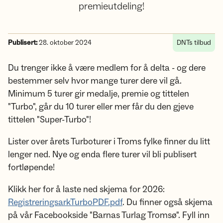
premieutdeling!
Publisert:
28. oktober 2024
DNTs tilbud
Du trenger ikke å være medlem for å delta - og dere
bestemmer selv hvor mange turer dere vil gå.
Minimum 5 turer gir medalje, premie og tittelen
"Turbo", går du 10 turer eller mer får du den gjeve
tittelen "Super-Turbo"!
Lister over årets Turboturer i Troms fylke finner du litt
lenger ned. Nye og enda flere turer vil bli publisert
fortløpende!
Klikk her for å laste ned skjema for 2026:
RegistreringsarkTurboPDF.pdf
. Du finner også skjema
på vår Facebookside "Barnas Turlag Tromsø". Fyll inn