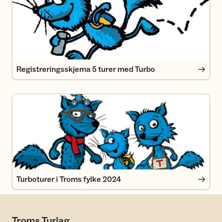
Registreringsskjema 5 turer med Turbo
Turboturer i Troms fylke 2024
Turboturer i Troms fylke 2024
Troms Turlag