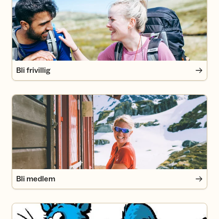
Bli frivillig
Bli medlem
Bli medlem
Registreringsskjema 5 turer med Turbo