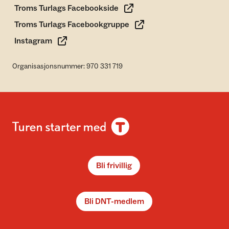
Troms Turlags Facebookside
Troms Turlags Facebookgruppe
Instagram
Organisasjonsnummer: 970 331 719
Bli frivillig
Bli DNT-medlem