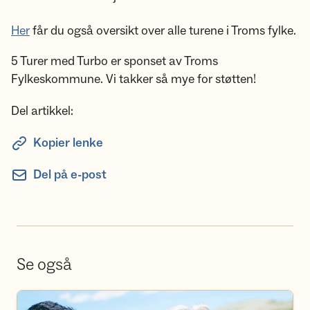
Her
får du også oversikt over alle turene i Troms fylke.
5 Turer med Turbo er sponset av Troms
Fylkeskommune. Vi takker så mye for støtten!
Del artikkel:
Kopier lenke
Del på e-post
Se også
Bli frivillig