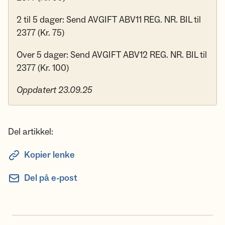
2 til 5 dager: Send AVGIFT ABV11 REG. NR. BIL til
2377 (Kr. 75)
Over 5 dager: Send AVGIFT ABV12 REG. NR. BIL til
2377 (Kr. 100)
Oppdatert 23.09.25
Del artikkel:
Kopier lenke
Del på e-post