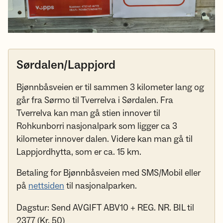
Sørdalen/Lappjord
Bjønnbåsveien er til sammen 3 kilometer lang og
går fra Sørmo til Tverrelva i Sørdalen. Fra
Tverrelva kan man gå stien innover til
Rohkunborri nasjonalpark som ligger ca 3
kilometer innover dalen. Videre kan man gå til
Lappjordhytta, som er ca. 15 km.
Betaling for Bjønnbåsveien med SMS/Mobil eller
på
nettsiden
til nasjonalparken.
Dagstur: Send AVGIFT ABV10 + REG. NR. BIL til
2377 (Kr. 50)