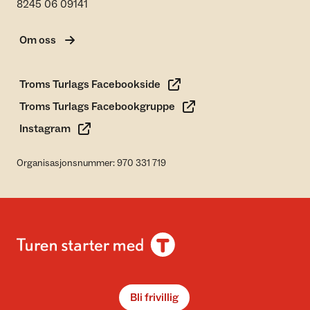
8245 06 09141
Om oss
Troms Turlags Facebookside
Troms Turlags Facebookgruppe
Instagram
Organisasjonsnummer: 970 331 719
Bli frivillig