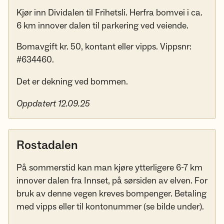
Kjør inn Dividalen til Frihetsli. Herfra bomvei i ca.
6 km innover dalen til parkering ved veiende.
Bomavgift kr. 50, kontant eller vipps. Vippsnr:
#634460.
Det er dekning ved bommen.
Oppdatert 12.09.25
Rostadalen
På sommerstid kan man kjøre ytterligere 6-7 km
innover dalen fra Innset, på sørsiden av elven. For
bruk av denne vegen kreves bompenger. Betaling
med vipps eller til kontonummer (se bilde under).