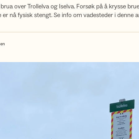
brua over Trollelva og Iselva. Forsøk på å krysse brue
 er nå fysisk stengt. Se info om vadesteder i denne ar
sen