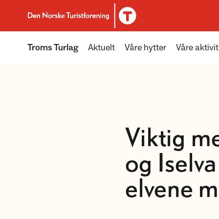
Til DNT.no forside
Troms Turlag
Aktuelt
Våre hytter
Våre aktivit
Viktig m
og Iselva
elvene m