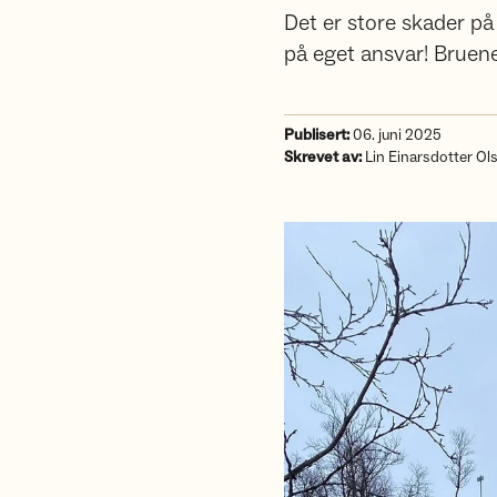
Det er store skader på 
på eget ansvar! Bruene
Publisert:
06. juni 2025
Skrevet av:
Lin Einarsdotter Ol