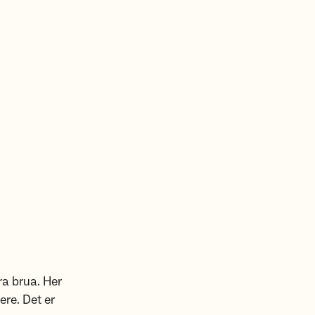
ra brua. Her
gere. Det er