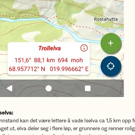
selva:
nnstand kan det være lettere å vade Iselva ca 1,5 km opp f
nget ut, elva deler seg i flere løp, er grunnere og renner roli