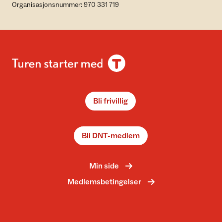
Organisasjonsnummer: 970 331 719
Bli frivillig
Bli DNT-medlem
Min side
Medlemsbetingelser