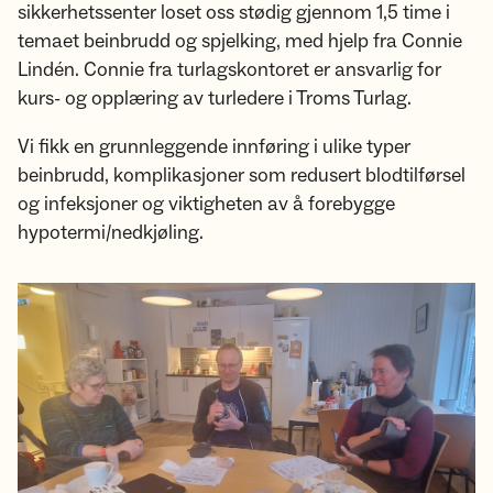
sikkerhetssenter loset oss stødig gjennom 1,5 time i
temaet beinbrudd og spjelking, med hjelp fra Connie
Lindén. Connie fra turlagskontoret er ansvarlig for
kurs- og opplæring av turledere i Troms Turlag.
Vi fikk en grunnleggende innføring i ulike typer
beinbrudd, komplikasjoner som redusert blodtilførsel
og infeksjoner og viktigheten av å forebygge
hypotermi/nedkjøling.