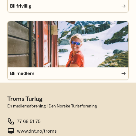
Bli frivillig
Bli medlem
Bli medlem
Troms Turlag
En medlemsforening i Den Norske Turistforening
77 68 51 75
www.dnt.no/troms