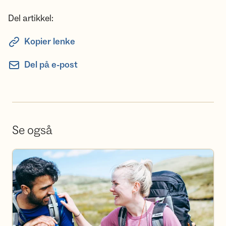
Del artikkel:
Kopier lenke
Del på e-post
Se også
Bli frivillig