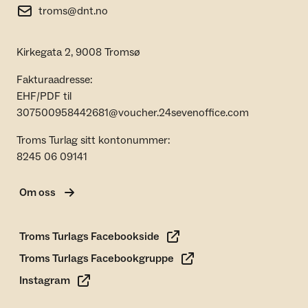
troms@dnt.no
Kirkegata 2, 9008 Tromsø
Fakturaadresse:
EHF/PDF til
307500958442681@voucher.24sevenoffice.com
Troms Turlag sitt kontonummer:
8245 06 09141
Om oss
Troms Turlags Facebookside
Troms Turlags Facebookgruppe
Instagram