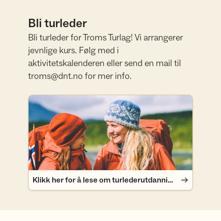
Bli turleder
Bli turleder for Troms Turlag! Vi arrangerer
jevnlige kurs. Følg med i
aktivitetskalenderen eller send en mail til
troms@dnt.no for mer info.
Klikk her for å lese om turlederutdanningen til DNT
Klikk her for å lese om turlederutdanningen til DNT