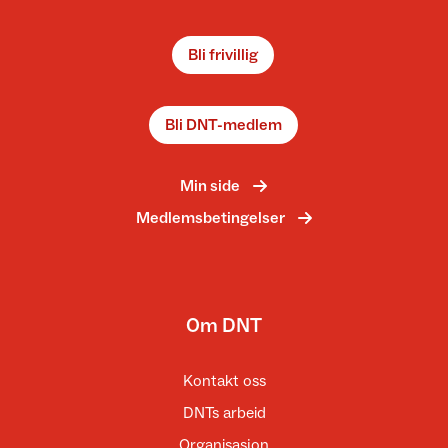
Bli frivillig
Bli DNT-medlem
Min side
Medlemsbetingelser
Om DNT
Kontakt oss
DNTs arbeid
Organisasjon