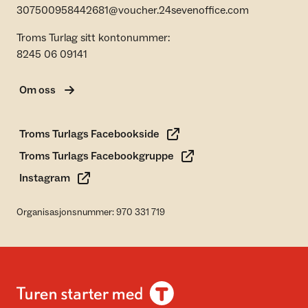
307500958442681@voucher.24sevenoffice.com
Troms Turlag sitt kontonummer:
8245 06 09141
Om oss
Troms Turlags Facebookside
Troms Turlags Facebookgruppe
Instagram
Organisasjonsnummer: 970 331 719