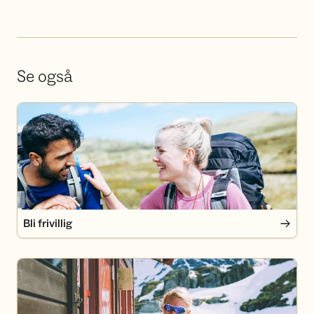
Se også
Bli frivillig
Bli frivillig
Bli medlem