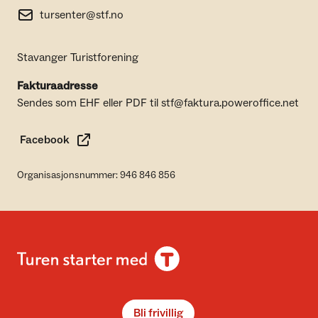
tursenter@stf.no
Stavanger Turistforening
Fakturaadresse
Sendes som EHF eller PDF til stf@faktura.poweroffice.net
Facebook
Organisasjonsnummer: 946 846 856
Bli frivillig