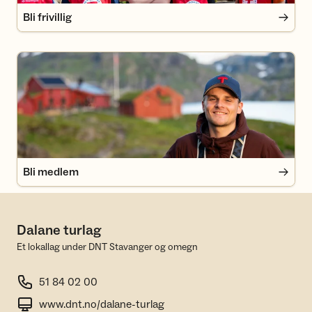
Bli frivillig
Bli medlem
Bli medlem
Dalane turlag
Et lokallag under DNT Stavanger og omegn
51 84 02 00
www.dnt.no/dalane-turlag