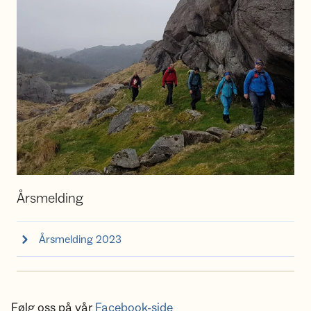
Årsmelding
Årsmelding 2023
Følg oss på vår
Facebook-side