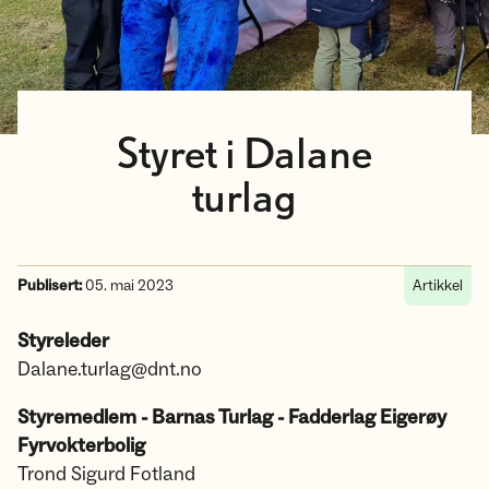
Styret i Dalane
turlag
Publisert:
05. mai 2023
Artikkel
Styreleder
Dalane.turlag@dnt.no
Styremedlem - Barnas Turlag - Fadderlag Eigerøy
Fyrvokterbolig
Trond Sigurd Fotland