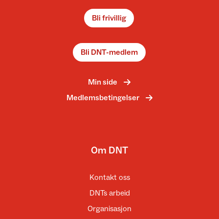
Bli frivillig
Bli DNT-medlem
Min side
Medlemsbetingelser
Om DNT
Kontakt oss
DNTs arbeid
Organisasjon