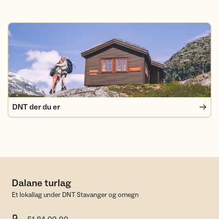
DNT der du er
DNT der du er
Dalane turlag
Et lokallag under DNT Stavanger og omegn