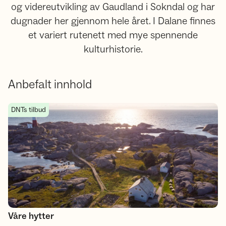
og videreutvikling av Gaudland i Sokndal og har
dugnader her gjennom hele året. I Dalane finnes
et variert rutenett med mye spennende
kulturhistorie.
Anbefalt innhold
Våre hytter
DNTs tilbud
Våre hytter