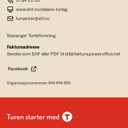
51 84 02 00
www.dnt.no/dalane-turlag
tursenter@stf.no
Stavanger Turistforening
Fakturaadresse
Sendes som EHF eller PDF til stf@faktura.poweroffice.net
Facebook
Organisasjonsnummer: 946 846 856