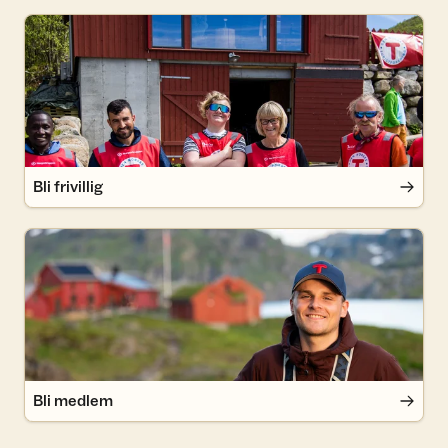
Bli frivillig
Bli frivillig
Bli medlem
Bli medlem