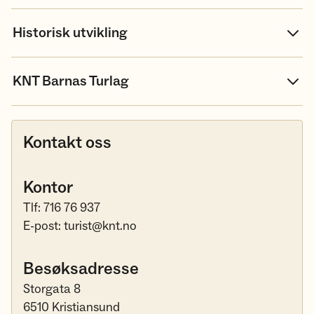
Historisk utvikling
KNT Barnas Turlag
Kontakt oss
Kontor
Tlf: 716 76 937
E-post: turist@knt.no
Besøksadresse
Storgata 8
6510 Kristiansund