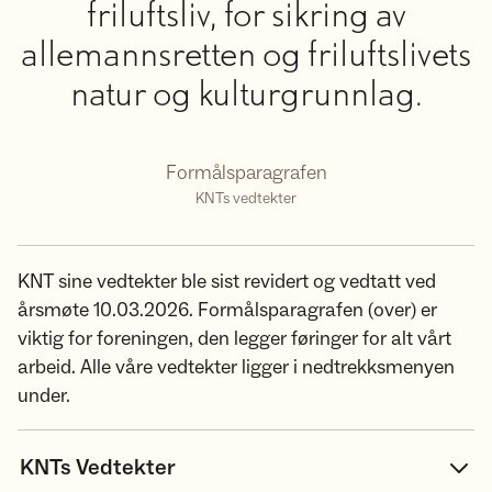
friluftsliv, for sikring av
allemannsretten og friluftslivets
natur og kulturgrunnlag.
Formålsparagrafen
KNTs vedtekter
KNT sine vedtekter ble sist revidert og vedtatt ved
årsmøte 10.03.2026. Formålsparagrafen (over) er
viktig for foreningen, den legger føringer for alt vårt
arbeid. Alle våre vedtekter ligger i nedtrekksmenyen
under.
KNTs Vedtekter