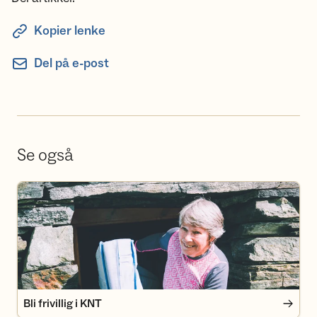
Kopier lenke
Del på e-post
Se også
Bli frivillig i KNT
Bli frivillig i KNT