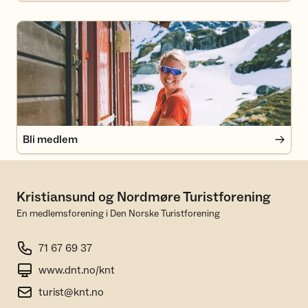
Bli medlem
Bli medlem
Kristiansund og Nordmøre Turistforening
En medlemsforening i Den Norske Turistforening
71 67 69 37
www.dnt.no/knt
turist@knt.no