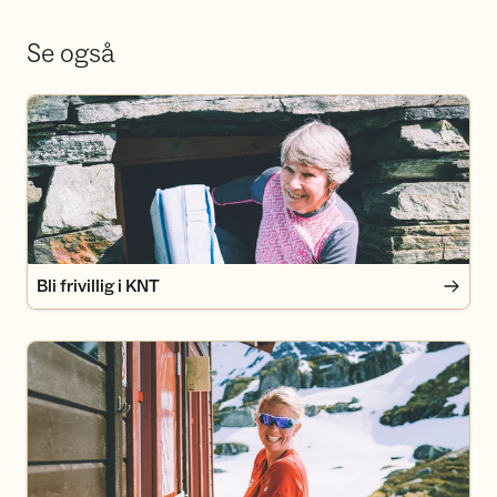
Se også
Bli frivillig i KNT
Bli frivillig i KNT
Bli medlem