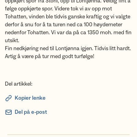
oppkjørt spor fra Storli, opp til Lontjønna. Veldig fint å
følge oppkjørte spor. Videre tok vi av opp mot
Tohatten, vinden ble tidvis ganske kraftig og vi valgte
derfor å snu for å ta turen ned ca 100 høydemeter
nedenfor Tohatten. Vi var da på ca 1350 moh. med fin
utsikt.
Fin nedkjøring ned til Lontjønna igjen. Tidvis litt hardt.
Artig å være på tur med godt turfølge!
Del artikkel:
Kopier lenke
Del på e-post