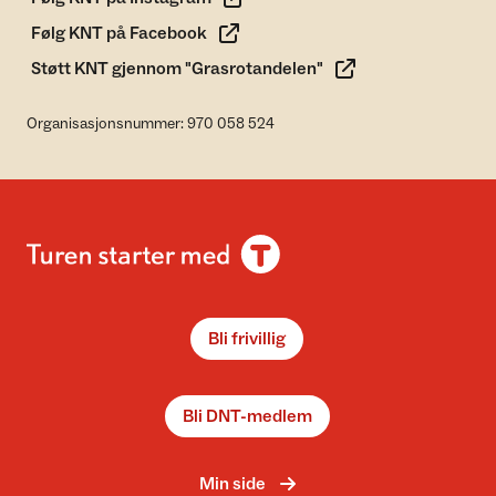
Følg KNT på Facebook
Støtt KNT gjennom "Grasrotandelen"
Organisasjonsnummer: 970 058 524
Bli frivillig
Bli DNT-medlem
Min side