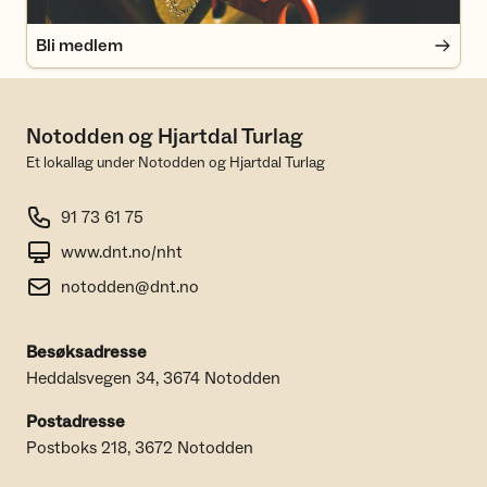
Bli medlem
Notodden og Hjartdal Turlag
Et lokallag under Notodden og Hjartdal Turlag
91 73 61 75
www.dnt.no/nht
notodden@dnt.no
Besøksadresse
Heddalsvegen 34, 3674 Notodden
Postadresse
Postboks 218, 3672 Notodden