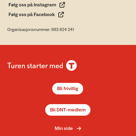
Følg oss på Instagram
Følg oss på Facebook
Organisasjonsnummer: 993 624 241
Bli frivillig
Bli DNT-medlem
Min side