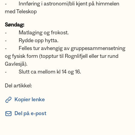
- Innføring i astronomi/bli kjent på himmelen
med Teleskop
Søndag:
- Matlaging og frokost.
- Rydde opp hytta.
- Felles tur avhengig av gruppesammensetning
og fysisk form (topptur til Rognlifjell eller tur rund
Gavlesjå).
- Slutt ca mellom kl 14 og 16.
Del artikkel:
Kopier lenke
Del på e-post