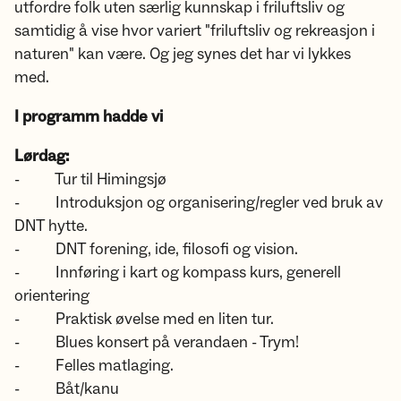
utfordre folk uten særlig kunnskap i friluftsliv og
samtidig å vise hvor variert "friluftsliv og rekreasjon i
naturen" kan være. Og jeg synes det har vi lykkes
med.
I programm hadde vi
Lørdag:
- Tur til Himingsjø
- Introduksjon og organisering/regler ved bruk av
DNT hytte.
- DNT forening, ide, filosofi og vision.
- Innføring i kart og kompass kurs, generell
orientering
- Praktisk øvelse med en liten tur.
- Blues konsert på verandaen - Trym!
- Felles matlaging.
- Båt/kanu