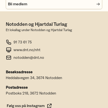
Bli medlem
Notodden og Hjartdal Turlag
Et lokallag under Notodden og Hjartdal Turlag
91 73 61 75
www.dnt.no/nht
notodden@dnt.no
Besøksadresse
Heddalsvegen 34, 3674 Notodden
Postadresse
Postboks 218, 3672 Notodden
Følg oss på Instagram