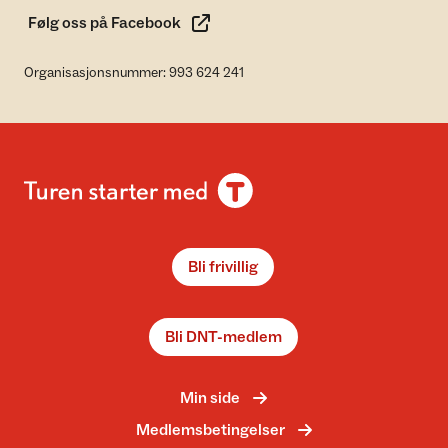
Følg oss på Facebook
Organisasjonsnummer: 993 624 241
Bli frivillig
Bli DNT-medlem
Min side
Medlemsbetingelser