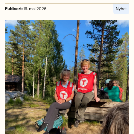
Publisert:
19. mai 2026
Nyhet