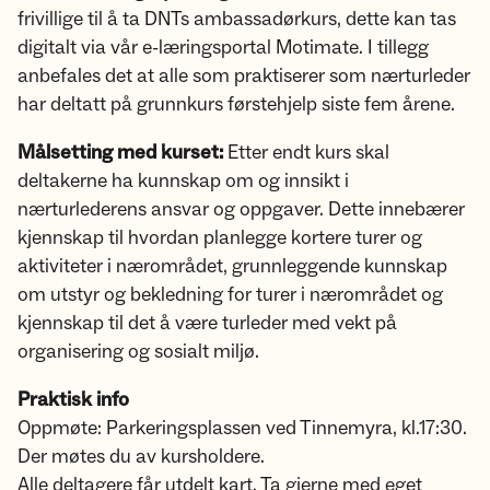
frivillige til å ta DNTs ambassadørkurs, dette kan tas
digitalt via vår e-læringsportal Motimate. I tillegg
anbefales det at alle som praktiserer som nærturleder
har deltatt på grunnkurs førstehjelp siste fem årene.
Målsetting med kurset:
Etter endt kurs skal
deltakerne ha kunnskap om og innsikt i
nærturlederens ansvar og oppgaver. Dette innebærer
kjennskap til hvordan planlegge kortere turer og
aktiviteter i nærområdet, grunnleggende kunnskap
om utstyr og bekledning for turer i nærområdet og
kjennskap til det å være turleder med vekt på
organisering og sosialt miljø.
Praktisk info
Oppmøte: Parkeringsplassen ved Tinnemyra, kl.17:30.
Der møtes du av kursholdere.
Alle deltagere får utdelt kart. Ta gjerne med eget