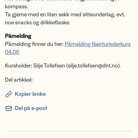
kompass.
Ta gjerne med en liten sekk med sitteunderlag, evt.
noe snacks og drikkeflaske.
Påmelding
Påmelding finner du her:
Påmelding Nærturlederkurs
04.06
Kursholder: Silje Tollefsen (silje.tollefsen@dnt.no).
Del artikkel:
Kopier lenke
Del på e-post