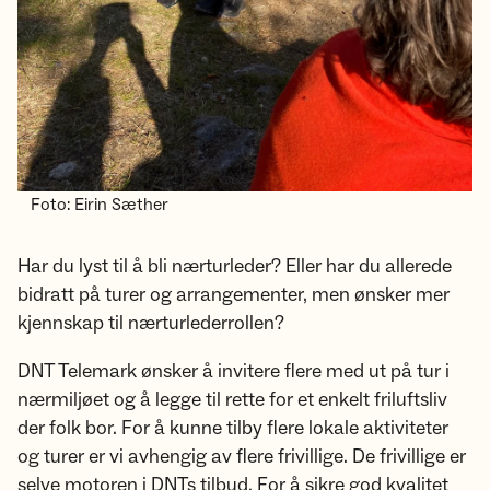
Foto: Eirin Sæther
Har du lyst til å bli nærturleder? Eller har du allerede
bidratt på turer og arrangementer, men ønsker mer
kjennskap til nærturlederrollen?
DNT Telemark ønsker å invitere flere med ut på tur i
nærmiljøet og å legge til rette for et enkelt friluftsliv
der folk bor. For å kunne tilby flere lokale aktiviteter
og turer er vi avhengig av flere frivillige. De frivillige er
selve motoren i DNTs tilbud. For å sikre god kvalitet