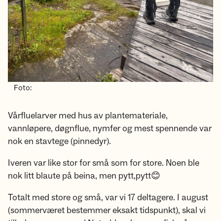
Foto:
Vårfluelarver med hus av plantemateriale,
vannløpere, døgnflue, nymfer og mest spennende var
nok en stavtege (pinnedyr).
Iveren var like stor for små som for store. Noen ble
nok litt blaute på beina, men pytt,pytt😊
Totalt med store og små, var vi 17 deltagere. I august
(sommerværet bestemmer eksakt tidspunkt), skal vi