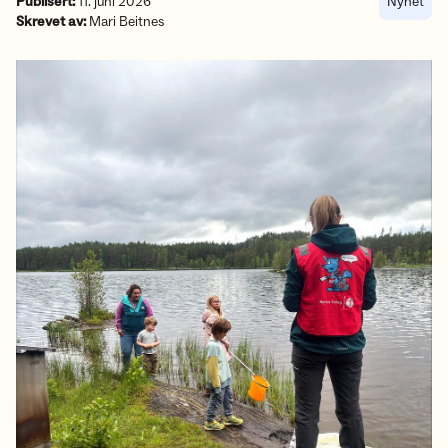
Publisert:
11. juni 2026
Nyhet
Skrevet av:
Mari Beitnes