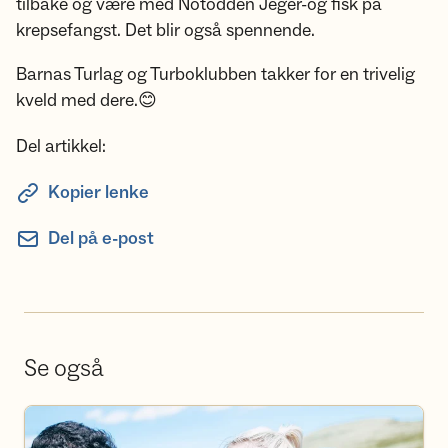
tilbake og være med Notodden Jeger-og fisk på
krepsefangst. Det blir også spennende.
Barnas Turlag og Turboklubben takker for en trivelig
kveld med dere.😊
Del artikkel:
Kopier lenke
Del på e-post
Se også
Bli frivillig