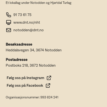
Et lokallag under Notodden og Hjartdal Turlag
91 73 61 75
www.dnt.no/nht
notodden@dnt.no
Besøksadresse
Heddalsvegen 34, 3674 Notodden
Postadresse
Postboks 218, 3672 Notodden
Følg oss på Instagram
Følg oss på Facebook
Organisasjonsnummer: 993 624 241