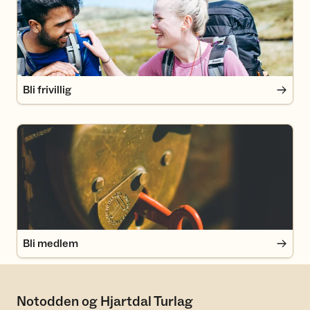
Bli frivillig
Bli medlem
Bli medlem
Notodden og Hjartdal Turlag