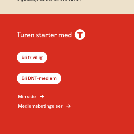
Bli frivillig
Bli DNT-medlem
Min side
Medlemsbetingelser