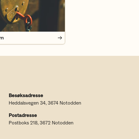
em
Besøksadresse
Heddalsvegen 34, 3674 Notodden
Postadresse
Postboks 218, 3672 Notodden