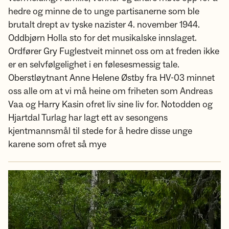
hedre og minne de to unge partisanerne som ble
brutalt drept av tyske nazister 4. november 1944.
Oddbjørn Holla sto for det musikalske innslaget.
Ordfører Gry Fuglestveit minnet oss om at freden ikke
er en selvfølgelighet i en følesesmessig tale.
Oberstløytnant Anne Helene Østby fra HV-03 minnet
oss alle om at vi må heine om friheten som Andreas
Vaa og Harry Kasin ofret liv sine liv for. Notodden og
Hjartdal Turlag har lagt ett av sesongens
kjentmannsmål til stede for å hedre disse unge
karene som ofret så mye