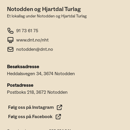
Notodden og Hjartdal Turlag
Et lokallag under Notodden og Hjartdal Turlag
91 73 61 75
www.dnt.no/nht
notodden@dnt.no
Besøksadresse
Heddalsvegen 34, 3674 Notodden
Postadresse
Postboks 218, 3672 Notodden
Følg oss på Instagram
Følg oss på Facebook