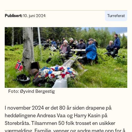
Publisert:
10. juni 2024
Turreferat
Foto: Øyvind Bergestig
I november 2024 er det 80 år siden drapene på
heddølingene Andreas Vaa og Harry Kasin på
Storebråta. Tilsammen 50 folk trosset en usikker
værmelding. Familie, venner og andre møte opp for å