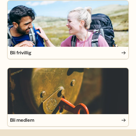
Bli frivillig
Bli frivillig
Bli medlem
Bli medlem