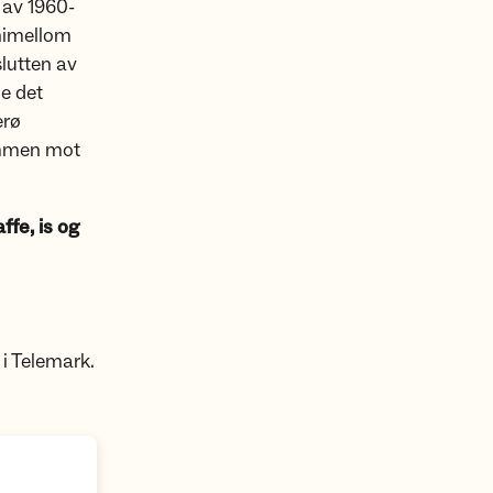
n av 1960-
nimellom
slutten av
le det
erø
ommen mot
fe, is og
 i Telemark.