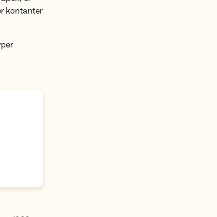
r kontanter
yper