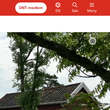
DNT-medlem
EN
Søk
Meny