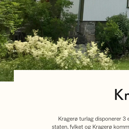
Kr
Kragerø turlag disponerer 3
staten, fylket og Kragerø kom