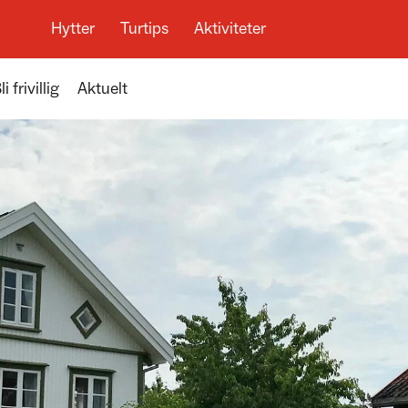
Hytter
Turtips
Aktiviteter
li frivillig
Aktuelt