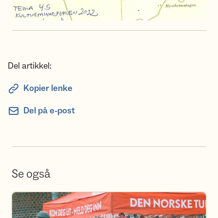
Del artikkel:
Kopier lenke
Del på e-post
Se også
Bli frivillig