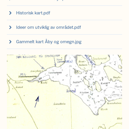
Historisk kart.pdf
Ideer om utviklig av området.pdf
Gammelt kart Åby og omegn.jpg