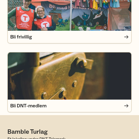
Bli frivillig
Bli DNT-medlem
Bli DNT-medlem
Bamble Turlag