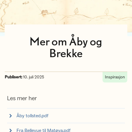
Mer om Åby og
Brekke
Publisert:
10. juli 2025
Inspirasjon
Les mer her
Åby tollsted.pdf
Fra Bellevue til Matøya.pdf