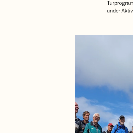
Turprogramm
under Aktiv