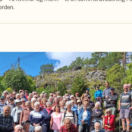
orden.