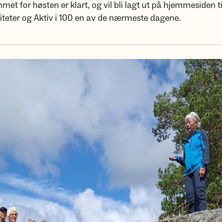
et for høsten er klart, og vil bli lagt ut på hjemmesiden ti
iteter og Aktiv i 100 en av de nærmeste dagene.