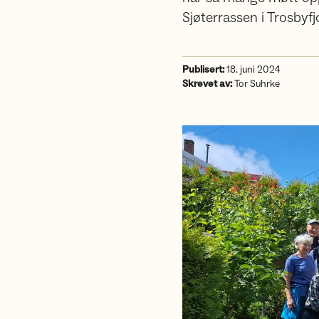
Sjøterrassen i Trosbyfj
Publisert:
18. juni 2024
Skrevet av:
Tor Suhrke