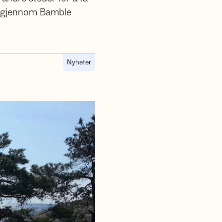
en gjennom Bamble
Nyheter