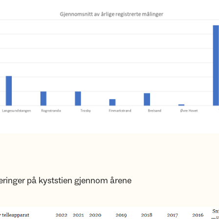
eringer på kyststien gjennom årene