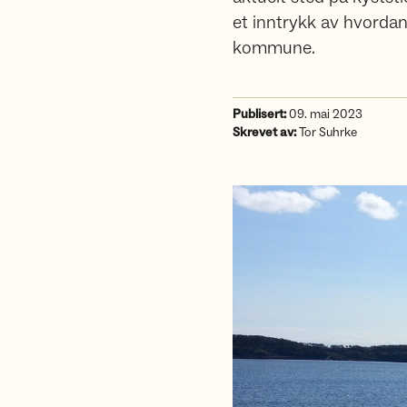
et inntrykk av hvorda
kommune.
Publisert:
09. mai 2023
Skrevet av:
Tor Suhrke