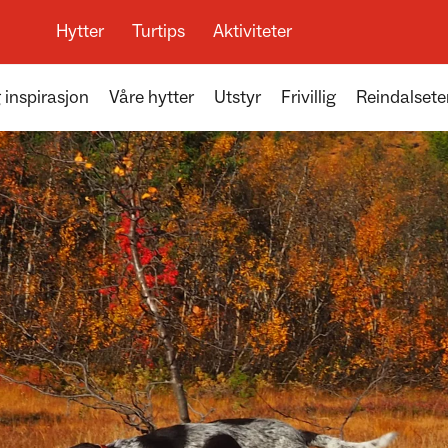
Hytter
Turtips
Aktiviteter
 inspirasjon
Våre hytter
Utstyr
Frivillig
Reindalsete