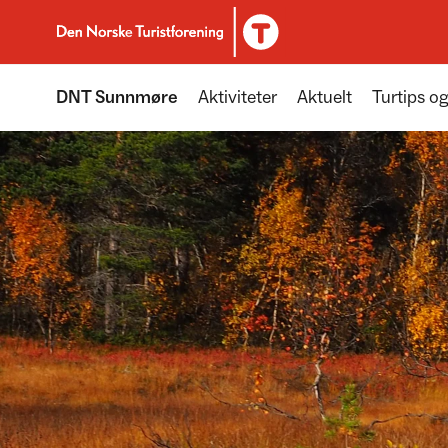
Til DNT.no forside
DNT Sunnmøre
Aktiviteter
Aktuelt
Turtips og