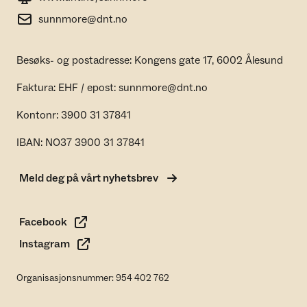
sunnmore@dnt.no
Besøks- og postadresse: Kongens gate 17, 6002 Ålesund
Faktura: EHF / epost: sunnmore@dnt.no
Kontonr: 3900 31 37841
IBAN: NO37 3900 31 37841
Meld deg på vårt nyhetsbrev
Facebook
Instagram
Organisasjonsnummer: 954 402 762