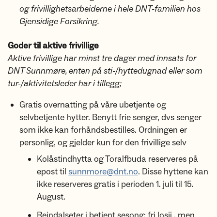
og frivillighetsarbeiderne i hele DNT-familien hos
Gjensidige Forsikring.
Goder til aktive frivillige
Aktive frivillige har minst tre dager med innsats for
DNT Sunnmøre, enten på sti-/hyttedugnad eller som
tur-/aktivitetsleder har i tillegg;
Gratis overnatting på våre ubetjente og
selvbetjente hytter. Benytt frie senger, dvs senger
som ikke kan forhåndsbestilles. Ordningen er
personlig, og gjelder kun for den frivillige selv
Kolåstindhytta og Toralfbuda reserveres på
epost til
sunnmore@dnt.no
. Disse hyttene kan
ikke reserveres gratis i perioden 1. juli til 15.
August.
Reindalseter i betjent sesong: fri losji , men