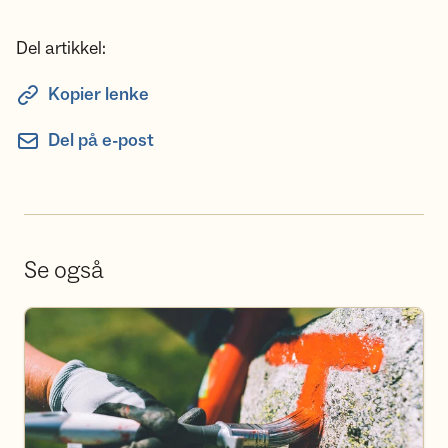
Del artikkel:
Kopier lenke
Del på e-post
Se også
Bli frivillig i DNT Sunnmøre