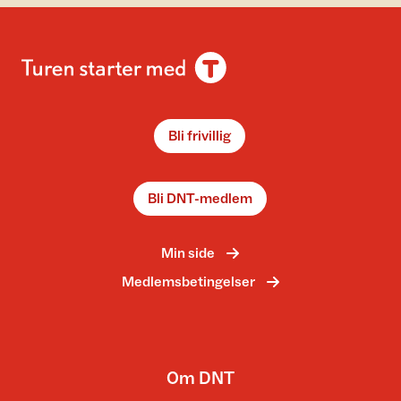
Bli frivillig
Bli DNT-medlem
Min side
Medlemsbetingelser
Om DNT