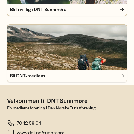
Bli frivillig i DNT Sunnmøre
Bli DNT-medlem
Bli DNT-medlem
Velkommen til DNT Sunnmøre
En medlemsforening i Den Norske Turistforening
70 12 58 04
www.dnt.no/sunnmore