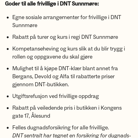
Goder til alle frivillige i DNT Sunnmøre:
Egne sosiale arrangementer for frivillige i DNT
Sunnmøre
Rabatt på turer og kurs i regi DNT Sunnmøre
Kompetanseheving og kurs slik at du blir trygg i
rollen og oppgavene du skal gjøre
Mulighet til å kjøpe DNT-klær blant annet fra
Bergans, Devold og Alfa til rabatterte priser
gjennom DNT-butikken.
Utgiftsrefusjon ved frivillige oppdrag
Rabatt på veiledende pris i butikken i Kongens
gate 17, Ålesund
Felles dugnadsforsikring for alle frivillige.
DNT sentralt har tegnet en forsikring for dugnads-