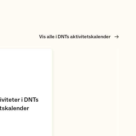
Vis alle i DNTs aktivitetskalender
er
iviteter i DNTs
etskalender