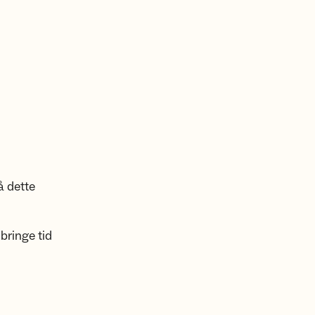
å dette
bringe tid