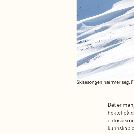
Skisesongen nærmer seg. F
Det er mang
hektet på d
entusiasme, 
kunnskap og