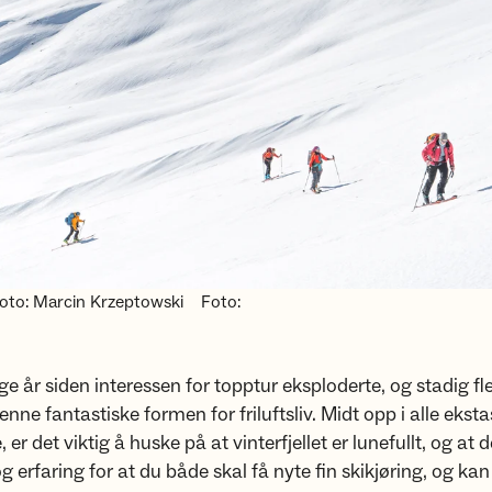
oto: Marcin Krzeptowski
Foto:
e år siden interessen for topptur eksploderte, og stadig fle
enne fantastiske formen for friluftsliv. Midt opp i alle ekst
er det viktig å huske på at vinterfjellet er lunefullt, og at 
 erfaring for at du både skal få nyte fin skikjøring, og k