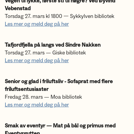
Vegen til lykke, første sti til høgre? Ved Øyvind
Vebenstad
Torsdag 27. mars kl 1800 — Sykkylven bibliotek
Les mer og meld deg på her
Tafjordfjella på langs ved Sindre Nakken
Torsdag 27. mars — Giske bibliotek
Les mer og meld deg på her
Senior og glad i friluftsliv - Sofaprat med flere
friluftsentusiaster
Fredag 28. mars — Moa bibliotek
Les mer og meld deg på her
Smak av eventyr — Mat på bål og primus med
Eventyrgutten