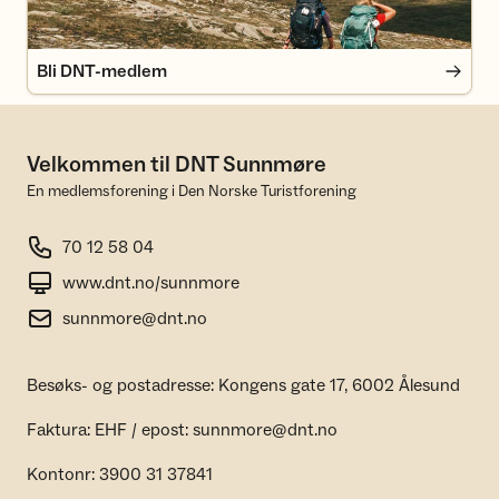
Bli DNT-medlem
Velkommen til DNT Sunnmøre
En medlemsforening i Den Norske Turistforening
70 12 58 04
www.dnt.no/sunnmore
sunnmore@dnt.no
Besøks- og postadresse: Kongens gate 17, 6002 Ålesund
Faktura: EHF / epost: sunnmore@dnt.no
Kontonr: 3900 31 37841