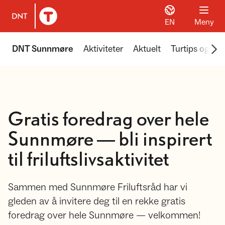
EN
Meny
Til DNT.no forside
Scr
DNT Sunnmøre
Aktiviteter
Aktuelt
Turtips og ins
Gratis foredrag over hele
Sunnmøre — bli inspirert
til friluftslivsaktivitet
Sammen med Sunnmøre Friluftsråd har vi
gleden av å invitere deg til en rekke gratis
foredrag over hele Sunnmøre — velkommen!