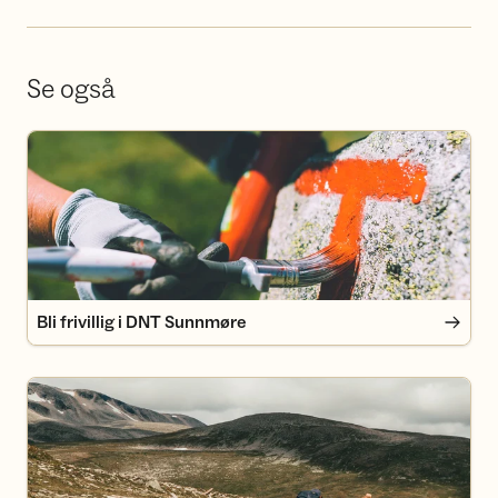
Se også
Bli frivillig i DNT Sunnmøre
Bli frivillig i DNT Sunnmøre
Bli DNT-medlem