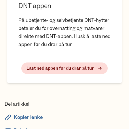
DNT appen
På ubetjente- og selvbetjente DNT-hytter
betaler du for overnatting og matvarer
direkte med DNT-appen. Husk å laste ned
appen før du drar på tur.
Last ned appen før du drar på tur
Del artikkel:
Kopier lenke