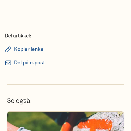
Del artikkel:
Kopier lenke
Del på e-post
Se også
Bli frivillig i DNT Sunnmøre