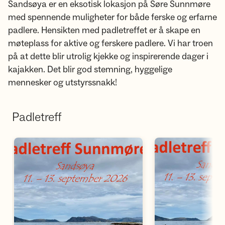
Sandsøya er en eksotisk lokasjon på Søre Sunnmøre
med spennende muligheter for både ferske og erfarne
padlere. Hensikten med padletreffet er å skape en
møteplass for aktive og ferskere padlere. Vi har troen
på at dette blir utrolig kjekke og inspirerende dager i
kajakken. Det blir god stemning, hyggelige
mennesker og utstyrssnakk!
Padletreff