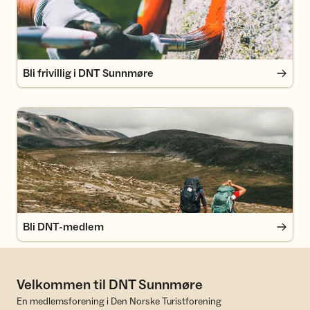
Bli frivillig i DNT Sunnmøre
Bli DNT-medlem
Bli DNT-medlem
Velkommen til DNT Sunnmøre
En medlemsforening i Den Norske Turistforening