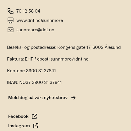
70 12 58 04
www.dnt.no/sunnmore
sunnmore@dnt.no
Besøks- og postadresse: Kongens gate 17, 6002 Ålesund
Faktura: EHF / epost: sunnmore@dnt.no
Kontonr: 3900 31 37841
IBAN: NO37 3900 31 37841
Meld deg på vårt nyhetsbrev
Facebook
Instagram