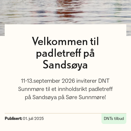
Velkommen til
padletreff på
Sandsøya
11-13.september 2026 inviterer DNT
Sunnmøre til et innholdsrikt padletreff
på Sandsøya på Søre Sunnmøre!
Publisert:
01. juli 2025
DNTs tilbud