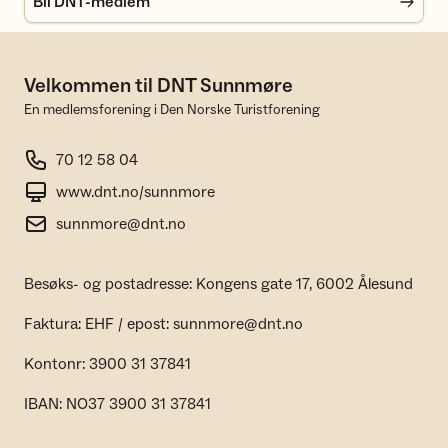
Bli DNT-medlem
Velkommen til DNT Sunnmøre
En medlemsforening i Den Norske Turistforening
70 12 58 04
www.dnt.no/sunnmore
sunnmore@dnt.no
Besøks- og postadresse: Kongens gate 17, 6002 Ålesund
Faktura: EHF / epost: sunnmore@dnt.no
Kontonr: 3900 31 37841
IBAN: NO37 3900 31 37841