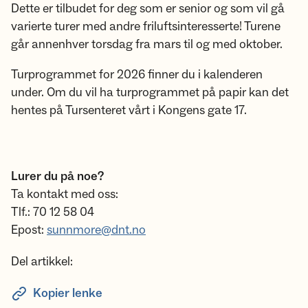
Dette er tilbudet for deg som er senior og som vil gå
varierte turer med andre friluftsinteresserte! Turene
går annenhver torsdag fra mars til og med oktober.
Turprogrammet for 2026 finner du i kalenderen
under. Om du vil ha turprogrammet på papir kan det
hentes på Tursenteret vårt i Kongens gate 17.
Lurer du på noe?
Ta kontakt med oss:
Tlf.: 70 12 58 04
Epost:
sunnmore@dnt.no
Del artikkel:
Kopier lenke