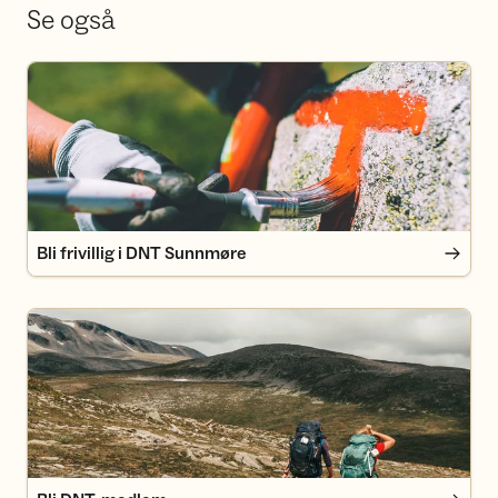
Se også
Bli frivillig i DNT Sunnmøre
Bli frivillig i DNT Sunnmøre
Bli DNT-medlem