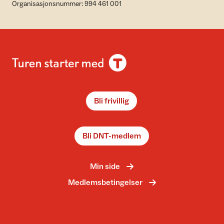
Organisasjonsnummer: 994 461 001
Bli frivillig
Bli DNT-medlem
Min side
Medlemsbetingelser