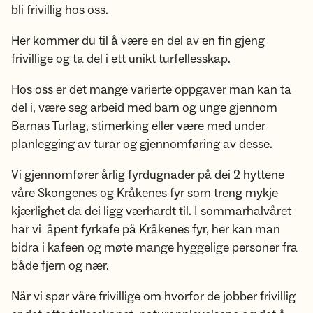
bli frivillig hos oss.
Her kommer du til å være en del av en fin gjeng
frivillige og ta del i ett unikt turfellesskap.
Hos oss er det mange varierte oppgaver man kan ta
del i, være seg arbeid med barn og unge gjennom
Barnas Turlag, stimerking eller være med under
planlegging av turar og gjennomføring av desse.
Vi gjennomfører årlig fyrdugnader på dei 2 hyttene
våre Skongenes og Kråkenes fyr som treng mykje
kjærlighet da dei ligg værhardt til. I sommarhalvåret
har vi åpent fyrkafe på Kråkenes fyr, her kan man
bidra i kafeen og møte mange hyggelige personer fra
både fjern og nær.
Når vi spør våre frivillige om hvorfor de jobber frivillig