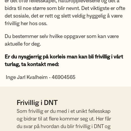
er det ofte fellesskapet, naturopplevelsene og det å
bidra til noe større som blir nevnt. Det viktigste er ofte
det sosiale, det er rett og slett veldig hyggelig å være
frivillig her hos oss.
Du bestemmer selv hvilke oppgaver som kan være
aktuelle for deg.
Er du nysgjerrig på korleis man kan bli frivillig i vårt
turlag, ta kontakt med:
Inge Jarl Kvalheim - 46904565
Frivillig i DNT
Som frivillig er du med i et unikt fellesskap
og bidrar til at flere kommer seg ut. Her får
du svar på hvordan du blir frivillig i DNT og