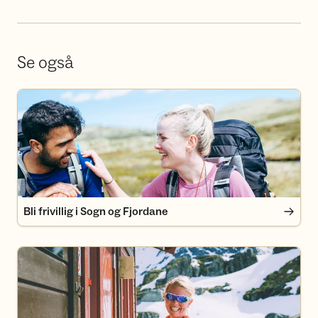
Se også
Bli frivillig i Sogn og Fjordane
Bli frivillig i Sogn og Fjordane
Bli medlem