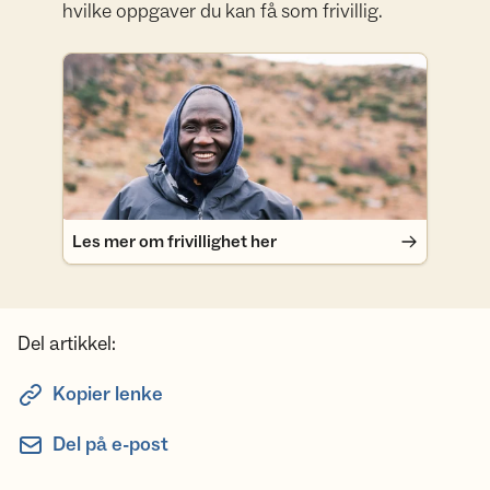
hvilke oppgaver du kan få som frivillig.
Les mer om frivillighet her
Les mer om frivillighet her
Del artikkel:
Kopier lenke
Del på e-post