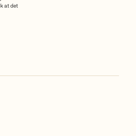
k at det