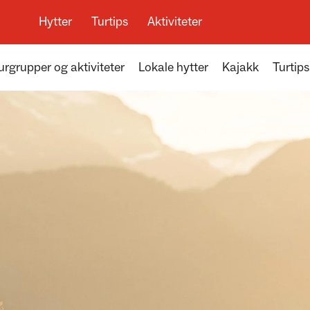
Hytter
Turtips
Aktiviteter
urgrupper og aktiviteter
Lokale hytter
Kajakk
Turtips