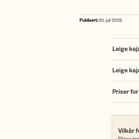
Publisert:
30. juli 2026
Leige kaj
Leige kaj
Priser for
Vilkår f