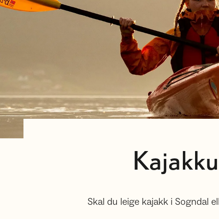
Kajakku
Skal du leige kajakk i Sogndal el