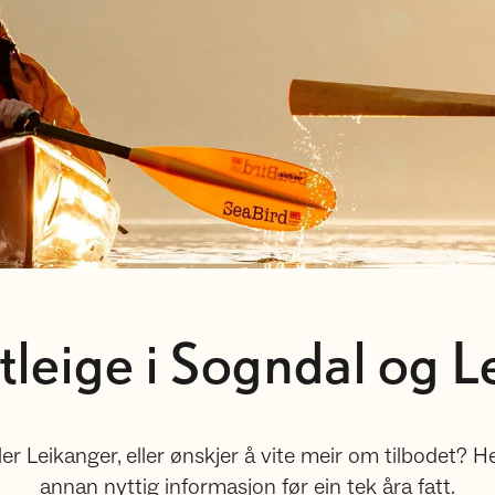
tleige i Sogndal og L
ler Leikanger, eller ønskjer å vite meir om tilbodet? He
annan nyttig informasjon før ein tek åra fatt.