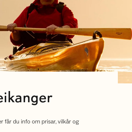
eikanger
r får du info om prisar, vilkår og