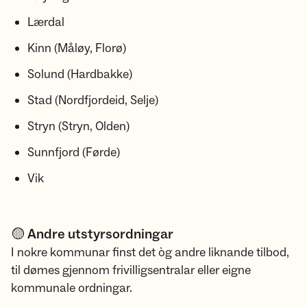
Lærdal
Kinn (Måløy, Florø)
Solund (Hardbakke)
Stad (Nordfjordeid, Selje)
Stryn (Stryn, Olden)
Sunnfjord (Førde)
Vik
🟡 Andre utstyrsordningar
I nokre kommunar finst det òg andre liknande tilbod,
til dømes gjennom frivilligsentralar eller eigne
kommunale ordningar.