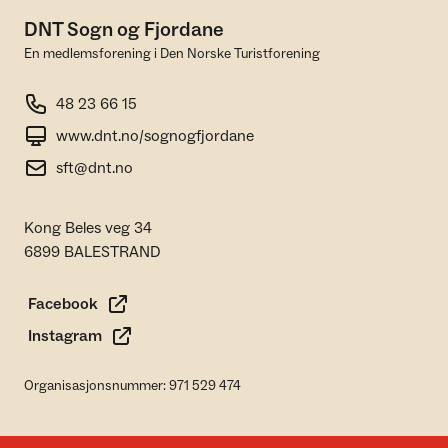
DNT Sogn og Fjordane
En medlemsforening i Den Norske Turistforening
48 23 66 15
www.dnt.no/sognogfjordane
sft@dnt.no
Kong Beles veg 34
6899 BALESTRAND
Facebook
Instagram
Organisasjonsnummer: 971 529 474