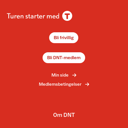
Bli frivillig
Bli DNT-medlem
Min side
Medlemsbetingelser
Om DNT