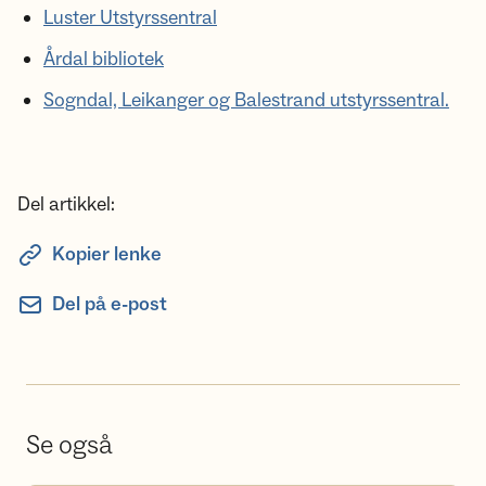
Luster Utstyrssentral
Årdal bibliotek
Sogndal, Leikanger og Balestrand utstyrssentral.
Del artikkel:
Kopier lenke
Del på e-post
Se også