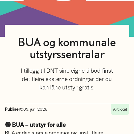
BUA og kommunale
utstyrssentralar
I tillegg til DNT sine eigne tilbod finst
det fleire eksterne ordningar der du
kan låne utstyr gratis.
Publisert:
09. juni 2026
Artikkel
🟢 BUA – utstyr for alle
BUA er den største ordninga og finst i fleire