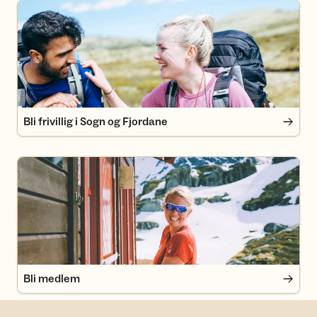
Bli frivillig i Sogn og Fjordane
Bli frivillig i Sogn og Fjordane
Bli medlem
Bli medlem