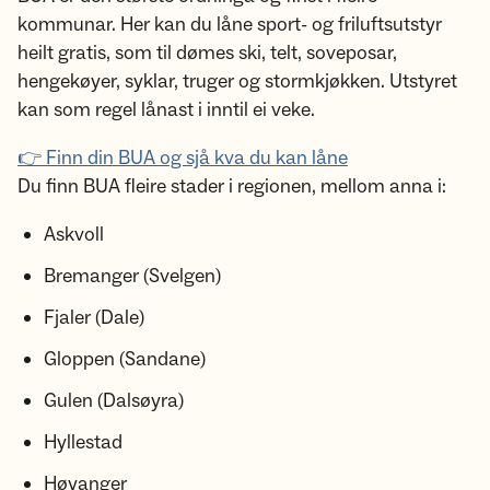
kommunar. Her kan du låne sport- og friluftsutstyr
heilt gratis, som til dømes ski, telt, soveposar,
hengekøyer, syklar, truger og stormkjøkken. Utstyret
kan som regel lånast i inntil ei veke.
👉 Finn din BUA og sjå kva du kan låne
Du finn BUA fleire stader i regionen, mellom anna i:
Askvoll
Bremanger (Svelgen)
Fjaler (Dale)
Gloppen (Sandane)
Gulen (Dalsøyra)
Hyllestad
Høyanger