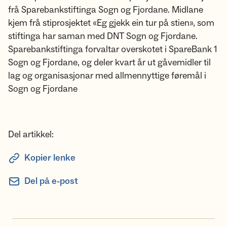
frå Sparebankstiftinga Sogn og Fjordane. Midlane
kjem frå stiprosjektet «Eg gjekk ein tur på stien», som
stiftinga har saman med DNT Sogn og Fjordane.
Sparebankstiftinga forvaltar overskotet i SpareBank 1
Sogn og Fjordane, og deler kvart år ut gåvemidler til
lag og organisasjonar med allmennyttige føremål i
Sogn og Fjordane
Del artikkel:
Kopier lenke
Del på e-post