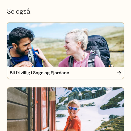
Se også
Bli frivillig i Sogn og Fjordane
Bli frivillig i Sogn og Fjordane
Bli medlem