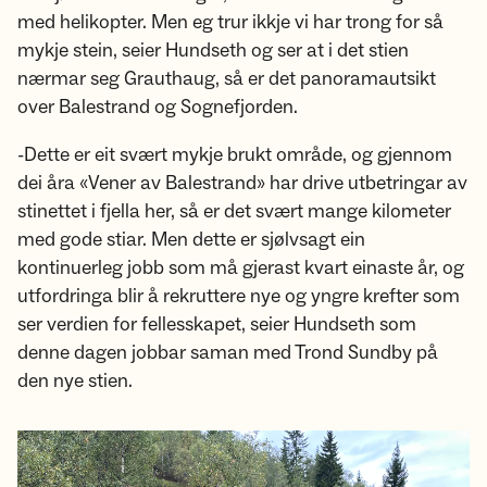
med helikopter. Men eg trur ikkje vi har trong for så
mykje stein, seier Hundseth og ser at i det stien
nærmar seg Grauthaug, så er det panoramautsikt
over Balestrand og Sognefjorden.
-Dette er eit svært mykje brukt område, og gjennom
dei åra «Vener av Balestrand» har drive utbetringar av
stinettet i fjella her, så er det svært mange kilometer
med gode stiar. Men dette er sjølvsagt ein
kontinuerleg jobb som må gjerast kvart einaste år, og
utfordringa blir å rekruttere nye og yngre krefter som
ser verdien for fellesskapet, seier Hundseth som
denne dagen jobbar saman med Trond Sundby på
den nye stien.