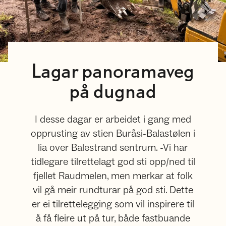
Lagar panoramaveg
på dugnad
I desse dagar er arbeidet i gang med
opprusting av stien Buråsi-Balastølen i
lia over Balestrand sentrum. -Vi har
tidlegare tilrettelagt god sti opp/ned til
fjellet Raudmelen, men merkar at folk
vil gå meir rundturar på god sti. Dette
er ei tilrettelegging som vil inspirere til
å få fleire ut på tur, både fastbuande