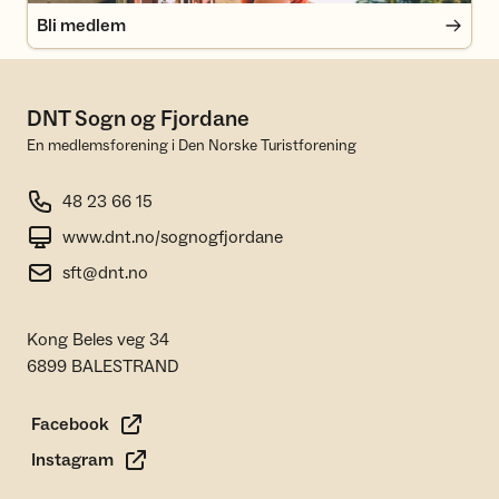
Bli medlem
DNT Sogn og Fjordane
En medlemsforening i Den Norske Turistforening
48 23 66 15
www.dnt.no/sognogfjordane
sft@dnt.no
Kong Beles veg 34
6899 BALESTRAND
Facebook
Instagram