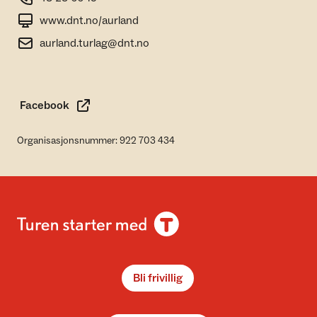
www.dnt.no/aurland
aurland.turlag@dnt.no
Facebook
Organisasjonsnummer: 922 703 434
Bli frivillig