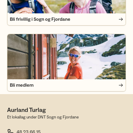
Bli frivillig i Sogn og Fjordane
Bli medlem
Bli medlem
Aurland Turlag
Et lokallag under DNT Sogn og Fjordane
48 23 66 15