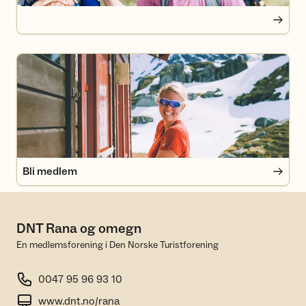
Bli medlem
Bli medlem
DNT Rana og omegn
En medlemsforening i Den Norske Turistforening
0047 95 96 93 10
www.dnt.no/rana