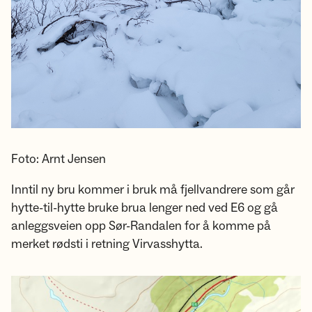
Foto: Arnt Jensen
Inntil ny bru kommer i bruk må fjellvandrere som går
hytte-til-hytte bruke brua lenger ned ved E6 og gå
anleggsveien opp Sør-Randalen for å komme på
merket rødsti i retning Virvasshytta.