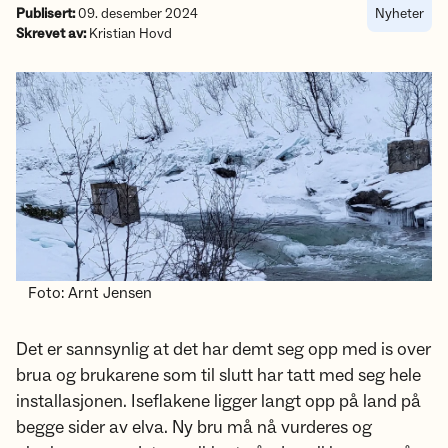
Publisert:
09. desember 2024
Nyheter
Skrevet av:
Kristian Hovd
Foto: Arnt Jensen
Det er sannsynlig at det har demt seg opp med is over
brua og brukarene som til slutt har tatt med seg hele
installasjonen. Iseflakene ligger langt opp på land på
begge sider av elva. Ny bru må nå vurderes og