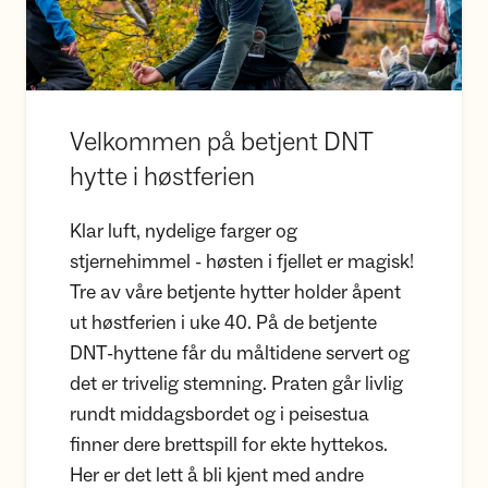
Velkommen på betjent DNT
hytte i høstferien
Klar luft, nydelige farger og
stjernehimmel - høsten i fjellet er magisk!
Tre av våre betjente hytter holder åpent
ut høstferien i uke 40. På de betjente
DNT-hyttene får du måltidene servert og
det er trivelig stemning. Praten går livlig
rundt middagsbordet og i peisestua
finner dere brettspill for ekte hyttekos.
Her er det lett å bli kjent med andre