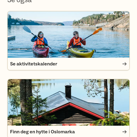
Se aktivitetskalender
Se aktivitetskalender
Finn deg en hytte i Oslomarka
Finn deg en hytte i Oslomarka