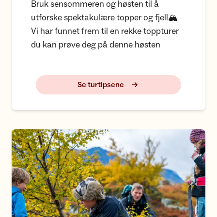
Bruk sensommeren og høsten til å
utforske spektakulære topper og fjell🏔
Vi har funnet frem til en rekke toppturer
du kan prøve deg på denne høsten
Se turtipsene
Velkommen på betjent DNT hytte i høstferien