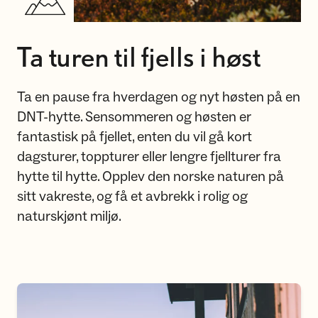
Ta turen til fjells i høst
Ta en pause fra hverdagen og nyt høsten på en
DNT-hytte. Sensommeren og høsten er
fantastisk på fjellet, enten du vil gå kort
dagsturer, toppturer eller lengre fjellturer fra
hytte til hytte. Opplev den norske naturen på
sitt vakreste, og få et avbrekk i rolig og
naturskjønt miljø.
Høstturer fra hytte til hytte