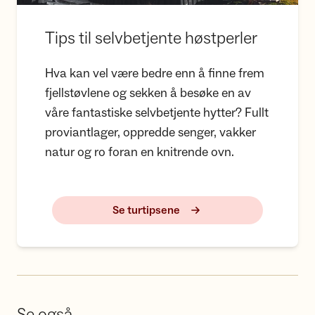
Tips til selvbetjente høstperler
Hva kan vel være bedre enn å finne frem
fjellstøvlene og sekken å besøke en av
våre fantastiske selvbetjente hytter? Fullt
proviantlager, oppredde senger, vakker
natur og ro foran en knitrende ovn.
Se turtipsene
Se også