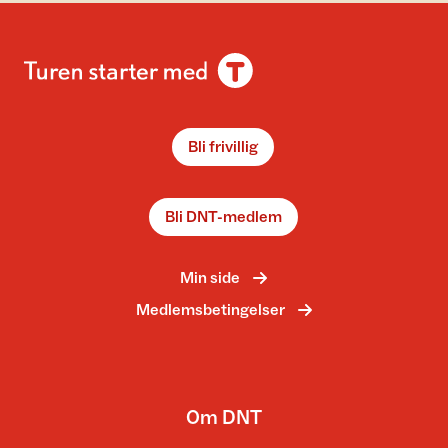
Bli frivillig
Bli DNT-medlem
Min side
Medlemsbetingelser
Om DNT