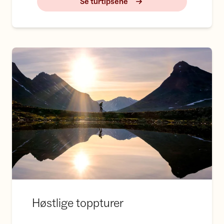
Se turtipsene
Høstlige toppturer
Høstlige toppturer