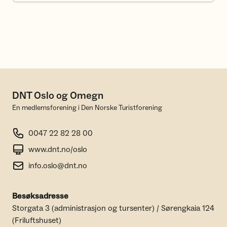
DNT Oslo og Omegn
En medlemsforening i Den Norske Turistforening
0047 22 82 28 00
www.dnt.no/oslo
info.oslo@dnt.no
Besøksadresse
Storgata 3 (administrasjon og tursenter) / Sørengkaia 124
(Friluftshuset)