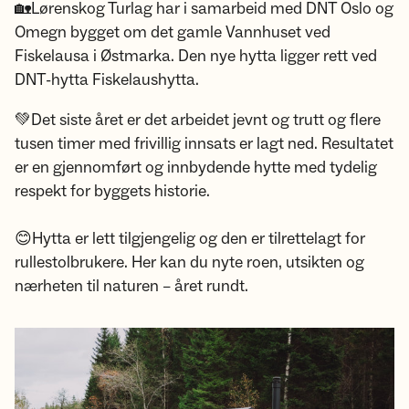
🏡Lørenskog Turlag har i samarbeid med DNT Oslo og
Omegn bygget om det gamle Vannhuset ved
Fiskelausa i Østmarka. Den nye hytta ligger rett ved
DNT-hytta Fiskelaushytta.
💚Det siste året er det arbeidet jevnt og trutt og flere
tusen timer med frivillig innsats er lagt ned. Resultatet
er en gjennomført og innbydende hytte med tydelig
respekt for byggets historie.
😊Hytta er lett tilgjengelig og den er tilrettelagt for
rullestolbrukere. Her kan du nyte roen, utsikten og
nærheten til naturen – året rundt.