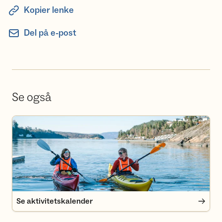
Kopier lenke
Del på e-post
Se også
Se aktivitetskalender
Se aktivitetskalender