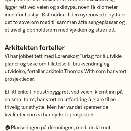
ligger rett ved veien og skiløypa, noen få kilometer
innenfor Losby i Østmarka. I den nyrenoverte hytta er
det to soverom med til sammen åtte sengeplasser og
et trivelig oppholdsrom med kjøkken og stue i ett.
Arkitekten forteller
Vi har jobbet tett med Lørenskog Turlag for å utvikle
planer og søke om tillatelse til bruksendring og
utvidelse, forteller arkitekt Thomas With som har vært
prosjektleder.
Et litt enkelt industribygg rett ved veien, klemt inn på
en smal tomt, har vært en utfordring å gjøre til en
trivelig turisthytte. Men her var det spennende
kvaliteter som vi har dyrket i prosjektet:
🏠Plasseringen på demningen, med utsikt mot