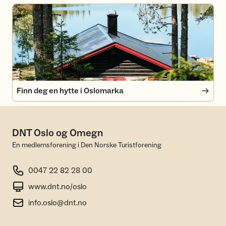
Finn deg en hytte i Oslomarka
Finn deg en hytte i Oslomarka
DNT Oslo og Omegn
En medlemsforening i Den Norske Turistforening
0047 22 82 28 00
www.dnt.no/oslo
info.oslo@dnt.no