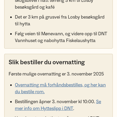
skogsbilvei i flatt terreng 3 km til Losby
besøksgård og kafé
Det er 3 km på grusvei fra Losby besøksgård
til hytta
Følg veien til Mønevann, og videre opp til DNT
Vannhuset og nabohytta Fiskelaushytta
Slik bestiller du overnatting
Første mulige overnatting er 3. november 2025
Overnatting må forhåndsbestilles, og her kan
du bestile rom.
Bestillingen åpner 3. november kl 10:00.
Se
mer info om Hytteslipp i DNT
.