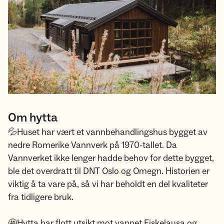
Om hytta
💦Huset har vært et vannbehandlingshus bygget av
nedre Romerike Vannverk på 1970-tallet. Da
Vannverket ikke lenger hadde behov for dette bygget,
ble det overdratt til DNT Oslo og Omegn. Historien er
viktig å ta vare på, så vi har beholdt en del kvaliteter
fra tidligere bruk.
🤩Hytta har flott utsikt mot vannet Fiskelausa og