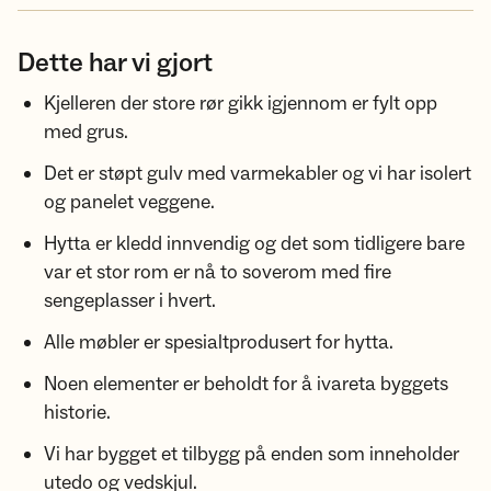
Dette har vi gjort
Kjelleren der store rør gikk igjennom er fylt opp
med grus.
Det er støpt gulv med varmekabler og vi har isolert
og panelet veggene.
Hytta er kledd innvendig og det som tidligere bare
var et stor rom er nå to soverom med fire
sengeplasser i hvert.
Alle møbler er spesialtprodusert for hytta.
Noen elementer er beholdt for å ivareta byggets
historie.
Vi har bygget et tilbygg på enden som inneholder
utedo og vedskjul.