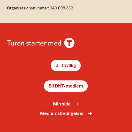
Organisasjonsnummer: 940 698 332
Bli frivillig
Bli DNT-medlem
Min side
Medlemsbetingelser