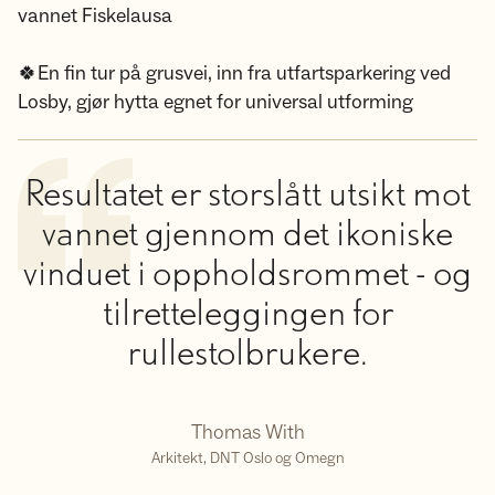
vannet Fiskelausa
🍀En fin tur på grusvei, inn fra utfartsparkering ved
Losby, gjør hytta egnet for universal utforming
Resultatet er storslått utsikt mot
vannet gjennom det ikoniske
vinduet i oppholdsrommet - og
tilretteleggingen for
rullestolbrukere.
Thomas With
Arkitekt, DNT Oslo og Omegn