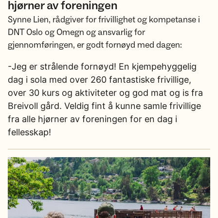
hjørner av foreningen
Synne Lien, rådgiver for frivillighet og kompetanse i
DNT Oslo og Omegn og ansvarlig for
gjennomføringen, er godt fornøyd med dagen:
-Jeg er strålende fornøyd! En kjempehyggelig
dag i sola med over 260 fantastiske frivillige,
over 30 kurs og aktiviteter og god mat og is fra
Breivoll gård. Veldig fint å kunne samle frivillige
fra alle hjørner av foreningen for en dag i
fellesskap!