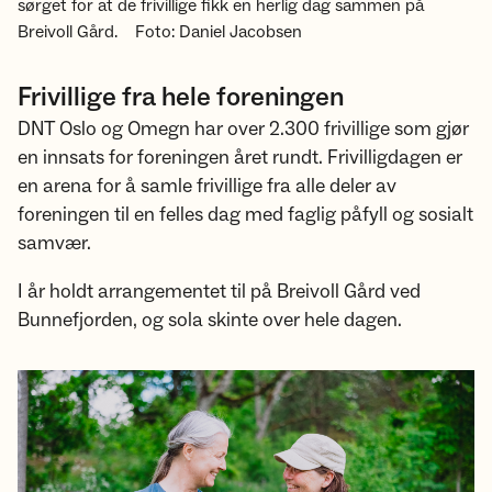
sørget for at de frivillige fikk en herlig dag sammen på
Breivoll Gård.
Foto: Daniel Jacobsen
Frivillige fra hele foreningen
DNT Oslo og Omegn har over 2.300 frivillige som gjør
en innsats for foreningen året rundt. Frivilligdagen er
en arena for å samle frivillige fra alle deler av
foreningen til en felles dag med faglig påfyll og sosialt
samvær.
I år holdt arrangementet til på Breivoll Gård ved
Bunnefjorden, og sola skinte over hele dagen.