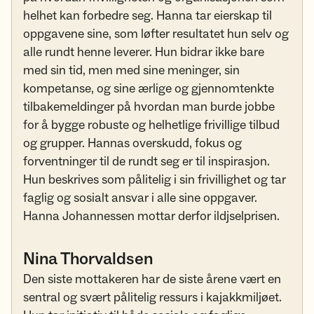
helhet kan forbedre seg. Hanna tar eierskap til
oppgavene sine, som løfter resultatet hun selv og
alle rundt henne leverer. Hun bidrar ikke bare
med sin tid, men med sine meninger, sin
kompetanse, og sine ærlige og gjennomtenkte
tilbakemeldinger på hvordan man burde jobbe
for å bygge robuste og helhetlige frivillige tilbud
og grupper. Hannas overskudd, fokus og
forventninger til de rundt seg er til inspirasjon.
Hun beskrives som pålitelig i sin frivillighet og tar
faglig og sosialt ansvar i alle sine oppgaver.
Hanna Johannessen mottar derfor ildjselprisen.
Nina Thorvaldsen
Den siste mottakeren har de siste årene vært en
sentral og svært pålitelig ressurs i kajakkmiljøet.