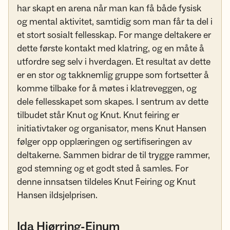
har skapt en arena når man kan få både fysisk
og mental aktivitet, samtidig som man får ta del i
et stort sosialt fellesskap. For mange deltakere er
dette første kontakt med klatring, og en måte å
utfordre seg selv i hverdagen. Et resultat av dette
er en stor og takknemlig gruppe som fortsetter å
komme tilbake for å møtes i klatreveggen, og
dele fellesskapet som skapes. I sentrum av dette
tilbudet står Knut og Knut. Knut feiring er
initiativtaker og organisator, mens Knut Hansen
følger opp opplæringen og sertifiseringen av
deltakerne. Sammen bidrar de til trygge rammer,
god stemning og et godt sted å samles. For
denne innsatsen tildeles Knut Feiring og Knut
Hansen ildsjelprisen.
Ida Hjørring-Einum