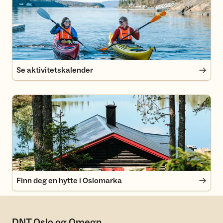
Se aktivitetskalender
Finn deg en hytte i Oslomarka
Finn deg en hytte i Oslomarka
DNT Oslo og Omegn