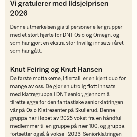
Vi gratulerer med Ildsjelprisen
2026
Denne utmerkelsen gis til personer eller grupper
med et stort hjerte for DNT Oslo og Omegn, og
som har gjort en ekstra stor frivillig innsats i året
som har gått.
Knut Feiring og Knut Hansen
De første mottakerne, i flertall, er en kjent duo for
mange av oss. De gjør en utrolig flott innsats
med klatregruppa i DNT senior, gjennom å
tilrettelegge for den fantastiske seniorklatringen
vår på Oslo Klatresenter på Skullerud. Denne
gruppa har i løpet av 2025 vokst fra en håndfull
medlemmer til en gruppe på nær 100, og gruppa
fortsetter også å vokse i 2026. Seniorklatringen