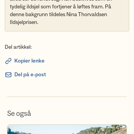
tydelig ildsjel som fortjener å løftes fram. På
denne bakgrunn tildeles Nina Thorvaldsen
Ildsjelprisen.
Del artikkel:
Kopier lenke
Del på e-post
Se også
Se aktivitetskalender