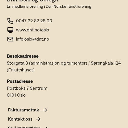
En medlemsforening i Den Norske Turistforening
0047 22 82 28 00
www.dnt.no/oslo
info.oslo@dnt.no
Besøksadresse
Storgata 3 (administrasjon og tursenter) / Sørengkaia 124
(Friluftshuset)
Postadresse
Postboks 7 Sentrum
0101 Oslo
Fakturamottak
Kontakt oss