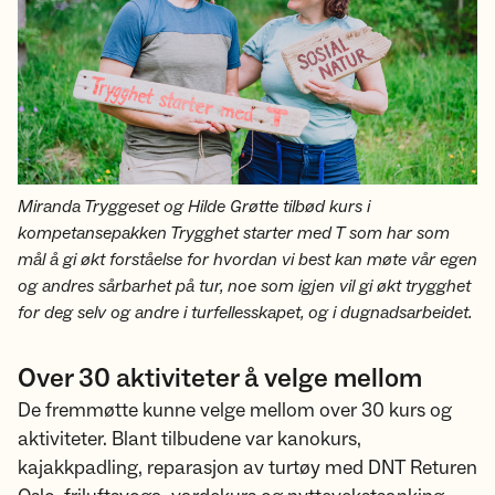
Miranda Tryggeset og Hilde Grøtte tilbød kurs i
kompetansepakken Trygghet starter med T som har som
mål å gi økt forståelse for hvordan vi best kan møte vår egen
og andres sårbarhet på tur, noe som igjen vil gi økt trygghet
for deg selv og andre i turfellesskapet, og i dugnadsarbeidet.
Over 30 aktiviteter å velge mellom
De fremmøtte kunne velge mellom over 30 kurs og
aktiviteter. Blant tilbudene var kanokurs,
kajakkpadling, reparasjon av turtøy med DNT Returen