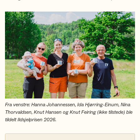
Fra venstre: Hanna Johannessen, Ida Hjørring-Einum, Nina
Thorvaldsen, Knut Hansen og Knut Feiring (ikke tilstede) ble
tildelt Ildsjelprisen 2026.