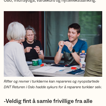
Oslo, friluftsyoga, vardekurs og nyttevekstsanking.
Rifter og revner i turklærne kan repareres og nyopstartede
DNT Returen i Oslo hadde sykurs for å reparere turklær selv.
-Veldig fint å samle frivillige fra alle