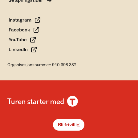
Se åpningstider
Instagram
Facebook
YouTube
LinkedIn
Organisasjonsnummer: 940 698 332
Bli frivillig