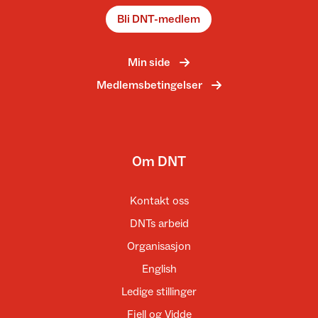
Bli DNT-medlem
Min side
Medlemsbetingelser
Om DNT
Kontakt oss
DNTs arbeid
Organisasjon
English
Ledige stillinger
Fjell og Vidde