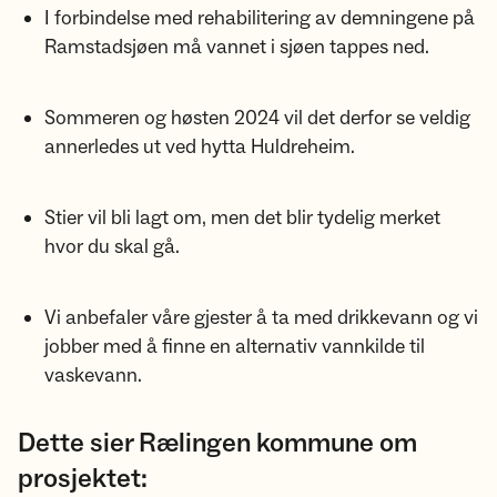
I forbindelse med rehabilitering av demningene på
Ramstadsjøen må vannet i sjøen tappes ned.
Sommeren og høsten 2024 vil det derfor se veldig
annerledes ut ved hytta Huldreheim.
Stier vil bli lagt om, men det blir tydelig merket
hvor du skal gå.
Vi anbefaler våre gjester å ta med drikkevann og vi
jobber med å finne en alternativ vannkilde til
vaskevann.
Dette sier Rælingen kommune om
prosjektet: