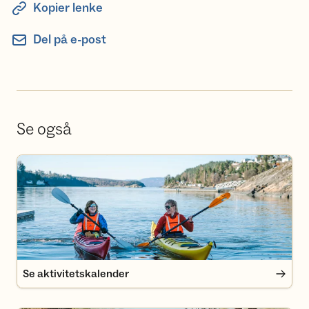
Kopier lenke
Del på e-post
Se også
Se aktivitetskalender
Se aktivitetskalender