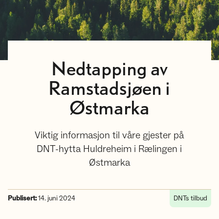
Nedtapping av
Ramstadsjøen i
Østmarka
Viktig informasjon til våre gjester på
DNT-hytta Huldreheim i Rælingen i
Østmarka
Publisert:
14. juni 2024
DNTs tilbud