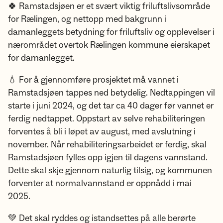
🍀 Ramstadsjøen er et svært viktig friluftslivsområde
for Rælingen, og nettopp med bakgrunn i
damanleggets betydning for friluftsliv og opplevelser i
nærområdet overtok Rælingen kommune eierskapet
for damanlegget.
💧 For å gjennomføre prosjektet må vannet i
Ramstadsjøen tappes ned betydelig. Nedtappingen vil
starte i juni 2024, og det tar ca 40 dager før vannet er
ferdig nedtappet. Oppstart av selve rehabiliteringen
forventes å bli i løpet av august, med avslutning i
november. Når rehabiliteringsarbeidet er ferdig, skal
Ramstadsjøen fylles opp igjen til dagens vannstand.
Dette skal skje gjennom naturlig tilsig, og kommunen
forventer at normalvannstand er oppnådd i mai
2025.
💚 Det skal ryddes og istandsettes på alle berørte