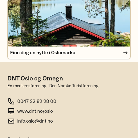
Finn deg en hytte i Oslomarka
Finn deg en hytte i Oslomarka
DNT Oslo og Omegn
En medlemsforening i Den Norske Turistforening
0047 22 82 28 00
www.dnt.no/oslo
info.oslo@dnt.no