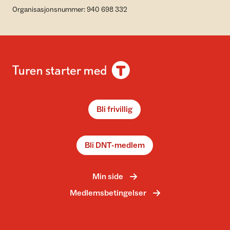
Organisasjonsnummer: 940 698 332
Bli frivillig
Bli DNT-medlem
Min side
Medlemsbetingelser