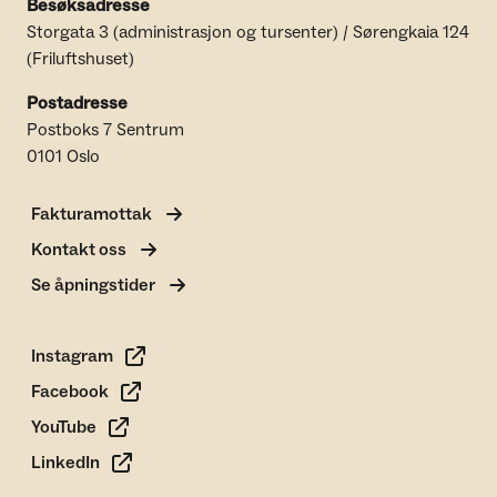
Besøksadresse
Storgata 3 (administrasjon og tursenter) / Sørengkaia 124
(Friluftshuset)
Postadresse
Postboks 7 Sentrum
0101 Oslo
Fakturamottak
Kontakt oss
Se åpningstider
Instagram
Facebook
YouTube
LinkedIn