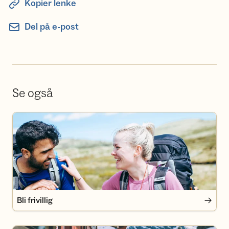
Kopier lenke
Del på e-post
Se også
Bli frivillig
Bli frivillig