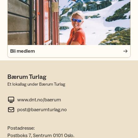
Bli medlem
Bli medlem
Bærum Turlag
Et lokallag under Bærum Turlag
www.dnt.no/baerum
post@baerumturlag.no
Postadresse:
Postboks 7, Sentrum 0101 Oslo.