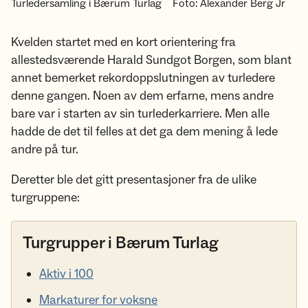
Turledersamling i Bærum Turlag
Foto: Alexander Berg Jr
Kvelden startet med en kort orientering fra
allestedsværende Harald Sundgot Borgen, som blant
annet bemerket rekordoppslutningen av turledere
denne gangen. Noen av dem erfarne, mens andre
bare var i starten av sin turlederkarriere. Men alle
hadde de det til felles at det ga dem mening å lede
andre på tur.
Deretter ble det gitt presentasjoner fra de ulike
turgruppene:
Turgrupper i Bærum Turlag
Aktiv i 100
Markaturer for voksne