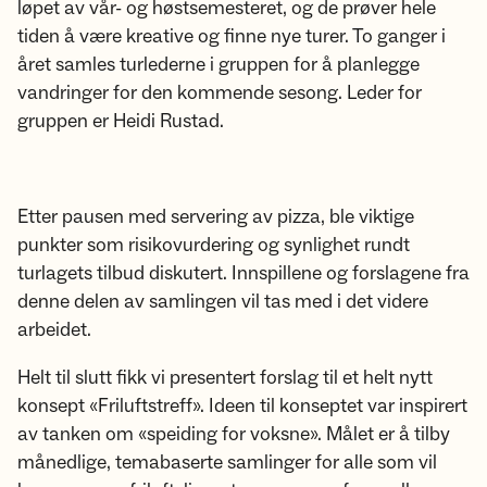
løpet av vår- og høstsemesteret, og de prøver hele
tiden å være kreative og finne nye turer. To ganger i
året samles turlederne i gruppen for å planlegge
vandringer for den kommende sesong. Leder for
gruppen er Heidi Rustad.
Etter pausen med servering av pizza, ble viktige
punkter som risikovurdering og synlighet rundt
turlagets tilbud diskutert. Innspillene og forslagene fra
denne delen av samlingen vil tas med i det videre
arbeidet.
Helt til slutt fikk vi presentert forslag til et helt nytt
konsept «Friluftstreff». Ideen til konseptet var inspirert
av tanken om «speiding for voksne». Målet er å tilby
månedlige, temabaserte samlinger for alle som vil