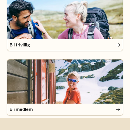
Bli frivillig
Bli medlem
Bli medlem