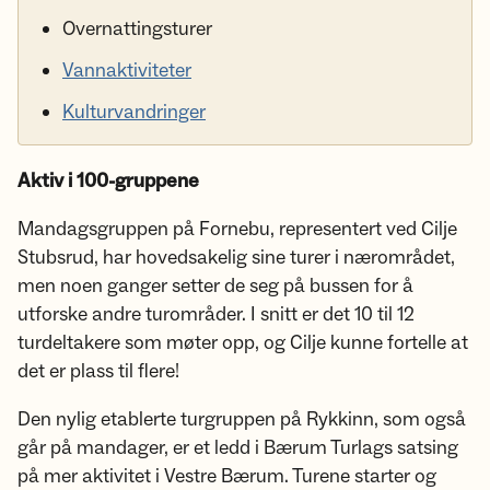
Overnattingsturer
Vannaktiviteter
Kulturvandringer
Aktiv i 100-gruppene
Mandagsgruppen på Fornebu, representert ved Cilje
Stubsrud, har hovedsakelig sine turer i nærområdet,
men noen ganger setter de seg på bussen for å
utforske andre turområder. I snitt er det 10 til 12
turdeltakere som møter opp, og Cilje kunne fortelle at
det er plass til flere!
Den nylig etablerte turgruppen på Rykkinn, som også
går på mandager, er et ledd i Bærum Turlags satsing
på mer aktivitet i Vestre Bærum. Turene starter og