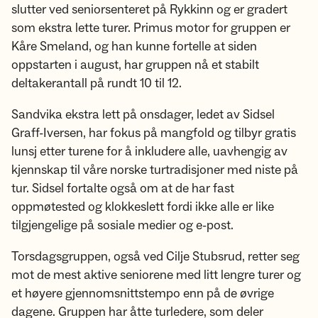
slutter ved seniorsenteret på Rykkinn og er gradert
som ekstra lette turer. Primus motor for gruppen er
Kåre Smeland, og han kunne fortelle at siden
oppstarten i august, har gruppen nå et stabilt
deltakerantall på rundt 10 til 12.
Sandvika ekstra lett på onsdager, ledet av Sidsel
Graff-Iversen, har fokus på mangfold og tilbyr gratis
lunsj etter turene for å inkludere alle, uavhengig av
kjennskap til våre norske turtradisjoner med niste på
tur. Sidsel fortalte også om at de har fast
oppmøtested og klokkeslett fordi ikke alle er like
tilgjengelige på sosiale medier og e-post.
Torsdagsgruppen, også ved Cilje Stubsrud, retter seg
mot de mest aktive seniorene med litt lengre turer og
et høyere gjennomsnittstempo enn på de øvrige
dagene. Gruppen har åtte turledere, som deler