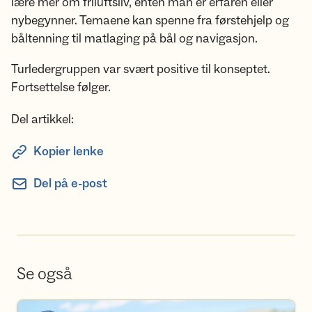
lære mer om friluftsliv, enten man er erfaren eller
nybegynner. Temaene kan spenne fra førstehjelp og
båltenning til matlaging på bål og navigasjon.
Turledergruppen var svært positive til konseptet.
Fortsettelse følger.
Del artikkel:
Kopier lenke
Del på e-post
Se også
Bli frivillig