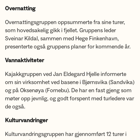
Overnatting
Overnattingsgruppen oppsummerte fra sine turer,
som hovedsakelig gikk i fjellet. Gruppens leder
Sveinar Kildal, sammen med Hege Finkenhavn,
presenterte også gruppens planer for kommende år.
Vannaktiviteter
Kajakkgruppen ved Jan Eldegard Hjelle informerte
om sin virksomhet ved basene i Bjørnsvika (Sandvika)
og på Oksenøya (Fornebu). De har en fast gjeng som
møter opp jevnlig, og godt forspent med turledere var
de også.
Kulturvandringer
Kulturvandringsgruppen har gjennomført 12 turer i