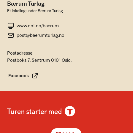
Bærum Turlag
Et lokallag under Bærum Turlag
www.dnt.no/baerum
post@baerumturlag.no
Postadresse:
Postboks 7, Sentrum 0101 Oslo.
Facebook