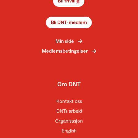
Bli frivillig
Bli DNT-medlem
Min side
Medlemsbetingelser
Om DNT
Kontakt oss
DNTs arbeid
Organisasjon
English