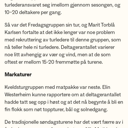
turlederansvaret seg imellom gjennom sesongen, og
10–20 deltakere per gang.
Så var det Fredagsgruppen sin tur, og Marit Torblå
Karlsen fortalte at det ikke lenger var noe problem
med rekruttering av turledere til denne gruppen, som
nå teller hele ni turledere. Deltagerantallet varierer
noe litt avhengig av vær og vind, men at de som
oftest er mellom 15-20 fremmøtte på turene.
Markaturer
Kveldsturgruppen med matpakke var neste. Elin
Westerheim kunne rapportere om at deltagerantallet
hadde tatt seg opp i høst og at det nå begynte å bli en
fin flokk som nøt toppturer, bål og solnedgang.
De tradisjonelle søndagsturene har det vært færre av i