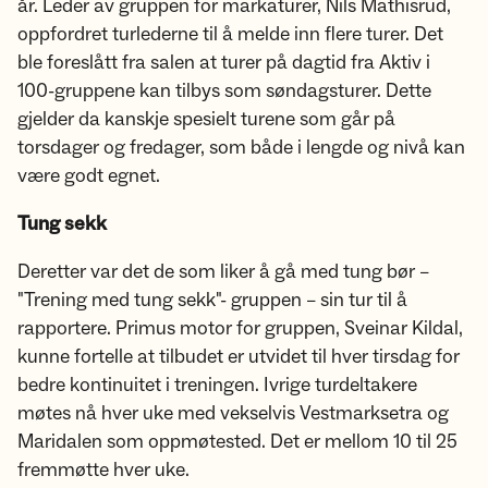
år. Leder av gruppen for markaturer, Nils Mathisrud,
oppfordret turlederne til å melde inn flere turer. Det
ble foreslått fra salen at turer på dagtid fra Aktiv i
100-gruppene kan tilbys som søndagsturer. Dette
gjelder da kanskje spesielt turene som går på
torsdager og fredager, som både i lengde og nivå kan
være godt egnet.
Tung sekk
Deretter var det de som liker å gå med tung bør –
"Trening med tung sekk"- gruppen – sin tur til å
rapportere. Primus motor for gruppen, Sveinar Kildal,
kunne fortelle at tilbudet er utvidet til hver tirsdag for
bedre kontinuitet i treningen. Ivrige turdeltakere
møtes nå hver uke med vekselvis Vestmarksetra og
Maridalen som oppmøtested. Det er mellom 10 til 25
fremmøtte hver uke.