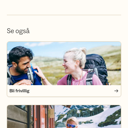
Se også
Bli frivillig
Bli frivillig
Bli medlem