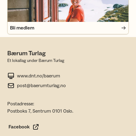
Bli medlem
Bærum Turlag
Et lokallag under Bærum Turlag
www.dnt.no/baerum
post@baerumturlag.no
Postadresse:
Postboks 7, Sentrum 0101 Oslo.
Facebook