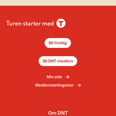
Bli frivillig
Bli DNT-medlem
Min side
Medlemsbetingelser
Om DNT