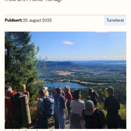
Publisert:
25. august 2025
Turreferat