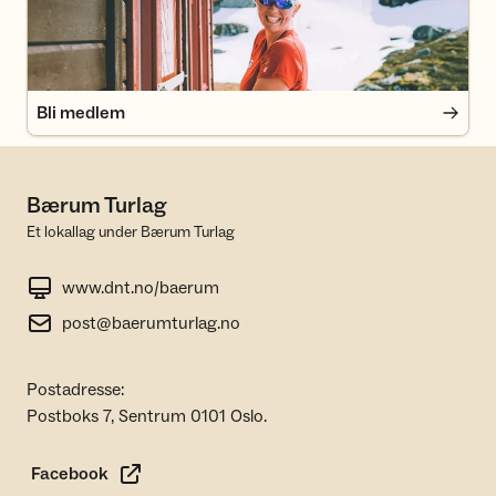
Bli medlem
Bærum Turlag
Et lokallag under Bærum Turlag
www.dnt.no/baerum
post@baerumturlag.no
Postadresse:
Postboks 7, Sentrum 0101 Oslo.
Facebook