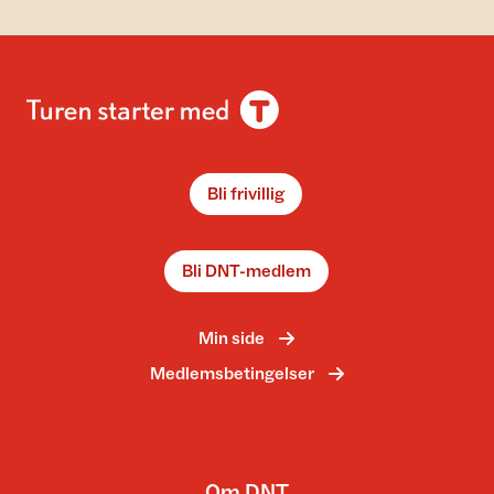
Bli frivillig
Bli DNT-medlem
Min side
Medlemsbetingelser
Om DNT