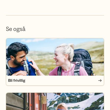
Se også
Bli frivillig
Bli frivillig
Bli medlem