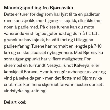
Mandagspadling fra Bjørnsvika
Dette er turer for deg som har lyst til ta en padletur,
men kanskje ikke har tilgang til kajakk, eller ikke har
noen å padle med. På disse turene kan du møte
varierende vind- og bølgeforhold og du må ha tatt
grunnkurs havkajakk, ha våttkort og i tillegg ha
padleerfaring. Turene har normalt en lengde på 7-10
km og er ikke tilpasset nybegynnere. Med Bjørnsvika
som utgangspunkt har vi flere muligheter. For
eksempel en tur rundt Nesøya, rundt Kalvøya, eller
kanskje til Borøya. Hvor turen går avhenger av vær og
vind på selve dagen - men det flotte med Bjørnsvika
er at man kan finne skjermet farvann nesten uansett
vindstyrke og -retning.
Del artikkel: