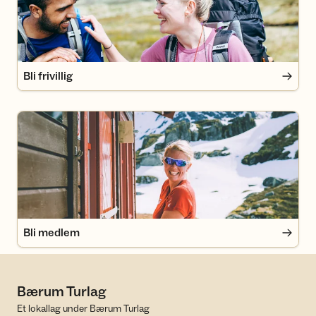
Bli frivillig
Bli medlem
Bli medlem
Bærum Turlag
Et lokallag under Bærum Turlag