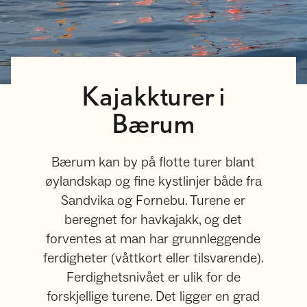
Kajakkturer i
Bærum
Bærum kan by på flotte turer blant
øylandskap og fine kystlinjer både fra
Sandvika og Fornebu. Turene er
beregnet for havkajakk, og det
forventes at man har grunnleggende
ferdigheter (våttkort eller tilsvarende).
Ferdighetsnivået er ulik for de
forskjellige turene. Det ligger en grad