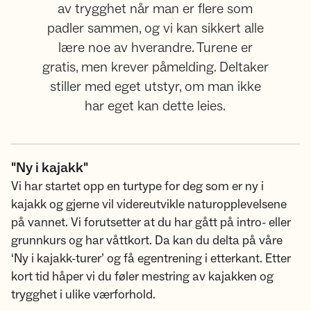
av trygghet når man er flere som
padler sammen, og vi kan sikkert alle
lære noe av hverandre. Turene er
gratis, men krever påmelding. Deltaker
stiller med eget utstyr, om man ikke
har eget kan dette leies.
"Ny i kajakk"
Vi har startet opp en turtype for deg som er ny i
kajakk og gjerne vil videreutvikle naturopplevelsene
på vannet. Vi forutsetter at du har gått på intro- eller
grunnkurs og har våttkort. Da kan du delta på våre
‘Ny i kajakk-turer’ og få egentrening i etterkant. Etter
kort tid håper vi du føler mestring av kajakken og
trygghet i ulike værforhold.