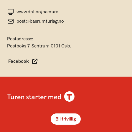
www.dnt.no/baerum
post@baerumturlag.no
Postadresse:
Postboks 7, Sentrum 0101 Oslo.
Facebook
Bli frivillig