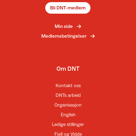
Bli DNT-medlem
Min side
Medlemsbetingelser
Om DNT
Kontakt oss
DNTs arbeid
Organisasjon
English
Ledige stillinger
Fjell og Vidde