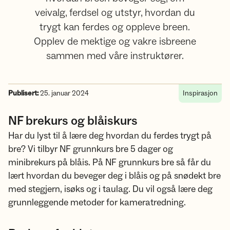
veivalg, ferdsel og utstyr, hvordan du
trygt kan ferdes og oppleve breen.
Opplev de mektige og vakre isbreene
sammen med våre instruktører.
Publisert:
25. januar 2024
Inspirasjon
NF brekurs og blåiskurs
Har du lyst til å lære deg hvordan du ferdes trygt på
bre? Vi tilbyr NF grunnkurs bre 5 dager og
minibrekurs på blåis. På NF grunnkurs bre så får du
lært hvordan du beveger deg i blåis og på snødekt bre
med stegjern, isøks og i taulag. Du vil også lære deg
grunnleggende metoder for kameratredning.