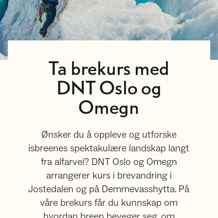
Ta brekurs med
DNT Oslo og
Omegn
Ønsker du å oppleve og utforske
isbreenes spektakulære landskap langt
fra alfarvei? DNT Oslo og Omegn
arrangerer kurs i brevandring i
Jostedalen og på Demmevasshytta. På
våre brekurs får du kunnskap om
hvordan breen beveger seg, om