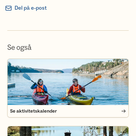
Del på e-post
Se også
Se aktivitetskalender
Se aktivitetskalender
Finn deg en hytte i Oslomarka