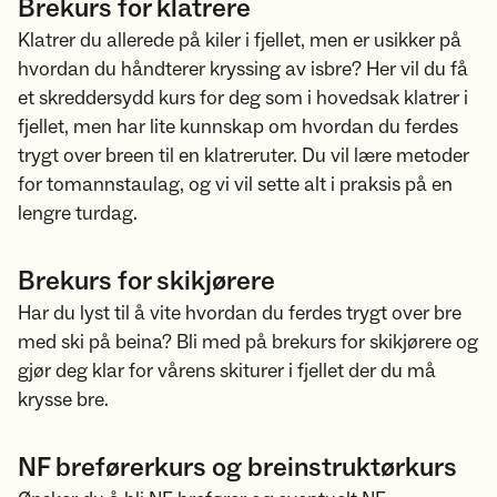
Brekurs for klatrere
Klatrer du allerede på kiler i fjellet, men er usikker på
hvordan du håndterer kryssing av isbre? Her vil du få
et skreddersydd kurs for deg som i hovedsak klatrer i
fjellet, men har lite kunnskap om hvordan du ferdes
trygt over breen til en klatreruter. Du vil lære metoder
for tomannstaulag, og vi vil sette alt i praksis på en
lengre turdag.
Brekurs for skikjørere
Har du lyst til å vite hvordan du ferdes trygt over bre
med ski på beina? Bli med på brekurs for skikjørere og
gjør deg klar for vårens skiturer i fjellet der du må
krysse bre.
NF breførerkurs og breinstruktørkurs