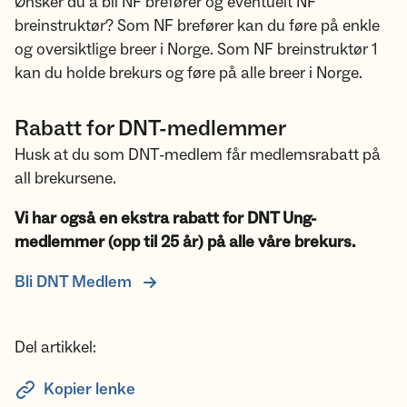
Ønsker du å bli NF brefører og eventuelt NF
breinstruktør? Som NF brefører kan du føre på enkle
og oversiktlige breer i Norge. Som NF breinstruktør 1
kan du holde brekurs og føre på alle breer i Norge.
Rabatt for DNT-medlemmer
Husk at du som DNT-medlem får medlemsrabatt på
all brekursene.
Vi har også en ekstra rabatt for DNT Ung-
medlemmer (opp til 25 år) på alle våre brekurs.
Bli DNT Medlem
Del artikkel:
Kopier lenke