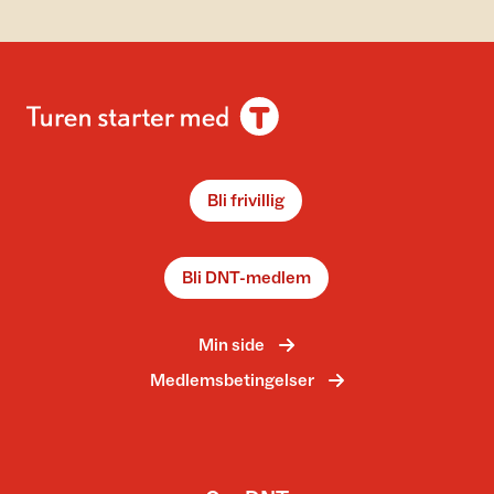
Bli frivillig
Bli DNT-medlem
Min side
Medlemsbetingelser