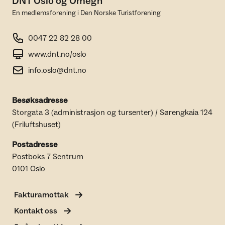
DNT Oslo og Omegn
En medlemsforening i Den Norske Turistforening
0047 22 82 28 00
www.dnt.no/oslo
info.oslo@dnt.no
Besøksadresse
Storgata 3 (administrasjon og tursenter) / Sørengkaia 124
(Friluftshuset)
Postadresse
Postboks 7 Sentrum
0101 Oslo
Fakturamottak
Kontakt oss