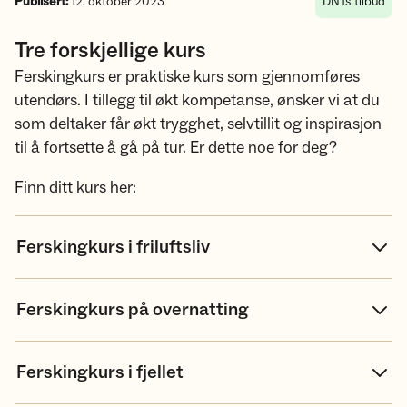
Publisert:
12. oktober 2023
DNTs tilbud
Tre forskjellige kurs
Ferskingkurs er praktiske kurs som gjennomføres
utendørs. I tillegg til økt kompetanse, ønsker vi at du
som deltaker får økt trygghet, selvtillit og inspirasjon
til å fortsette å gå på tur. Er dette noe for deg?
Finn ditt kurs her:
Ferskingkurs i friluftsliv
Ferskingkurs på overnatting
Ferskingkurs i fjellet