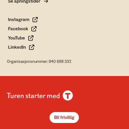
Se åpningstider
Instagram
Facebook
YouTube
LinkedIn
Organisasjonsnummer: 940 698 332
Bli frivillig