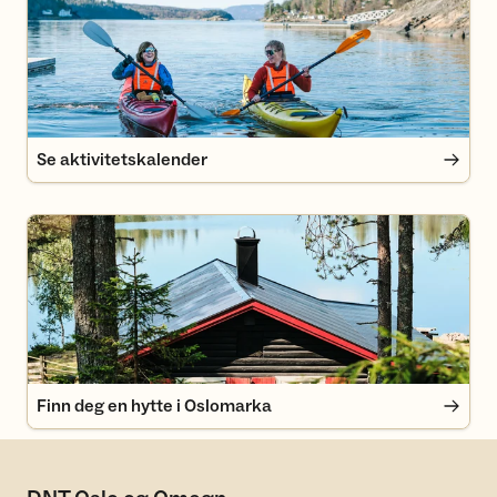
Se aktivitetskalender
Finn deg en hytte i Oslomarka
Finn deg en hytte i Oslomarka