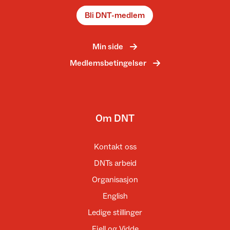
Bli DNT-medlem
Min side
Medlemsbetingelser
Om DNT
Kontakt oss
DNTs arbeid
Organisasjon
English
Ledige stillinger
Fjell og Vidde