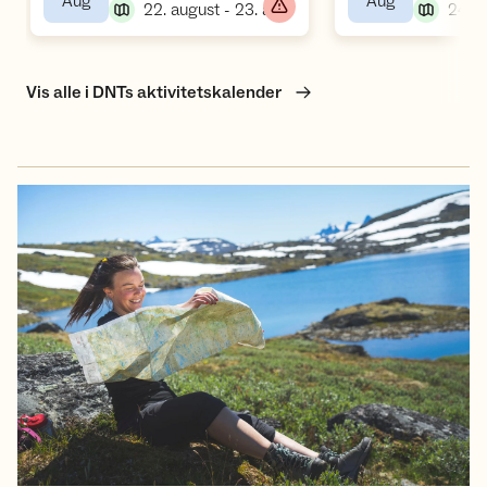
,
,
Aug
Aug
,
22. august - 23. august
Vis alle i DNTs aktivitetskalender