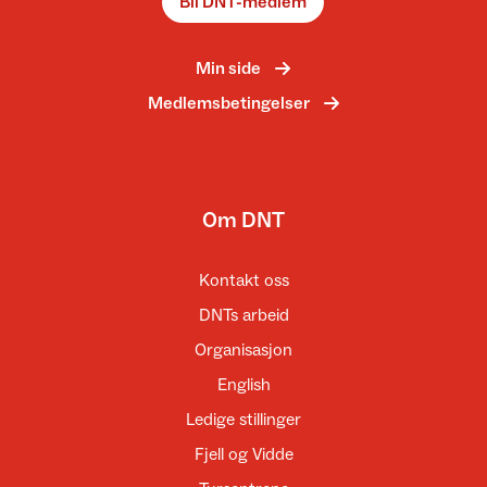
Bli DNT-medlem
Min side
Medlemsbetingelser
Om DNT
Kontakt oss
DNTs arbeid
Organisasjon
English
Ledige stillinger
Fjell og Vidde