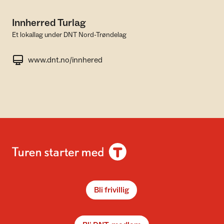
Innherred Turlag
Et lokallag under DNT Nord-Trøndelag
www.dnt.no/innhered
Bli frivillig