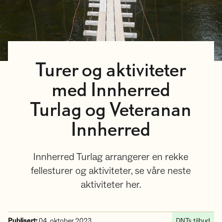
Turer og aktiviteter
med Innherred
Turlag og Veteranan
Innherred
Innherred Turlag arrangerer en rekke
fellesturer og aktiviteter, se våre neste
aktiviteter her.
Publisert:
04. oktober 2023
DNTs tilbud