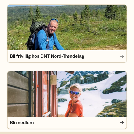
Bli frivillig hos DNT Nord-Trøndelag
Bli frivillig hos DNT Nord-Trøndelag
Bli medlem
Bli medlem