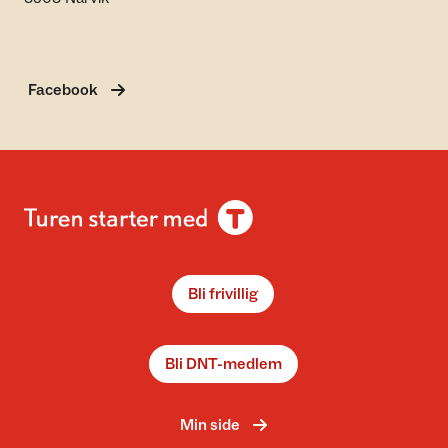
Facebook
Bli frivillig
Bli DNT-medlem
Min side