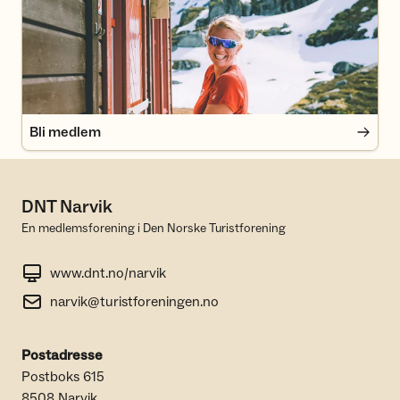
Bli medlem
DNT Narvik
En medlemsforening i Den Norske Turistforening
www.dnt.no/narvik
narvik@turistforeningen.no
Postadresse
Postboks 615
8508 Narvik