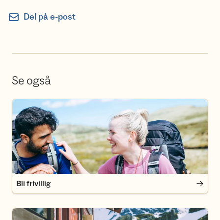
Del på e-post
Se også
Bli frivillig
Bli frivillig
Bli medlem