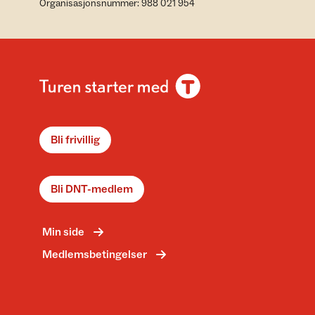
Organisasjonsnummer: 988 021 954
Bli frivillig
Bli DNT-medlem
Min side
Medlemsbetingelser