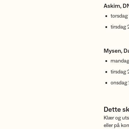
Askim, DN
torsdag
tirsdag 
Mysen, Da
mandag 
tirsdag 
onsdag 2
Dette sk
Klær og uts
eller på ko