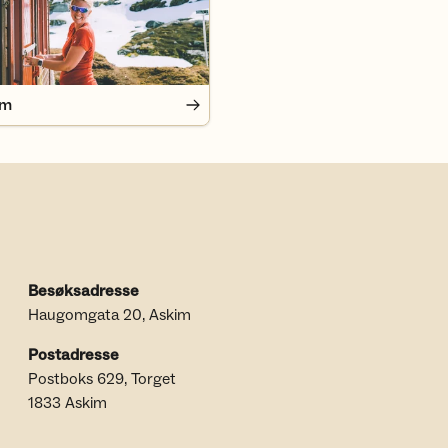
em
Besøksadresse
Haugomgata 20, Askim
Postadresse
Postboks 629, Torget
1833 Askim