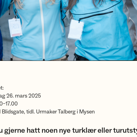
t:
ag 26. mars 2025
00–17.00
 Blidsgate, tidl. Urmaker Talberg i Mysen
u gjerne hatt noen nye turklær eller turutsty