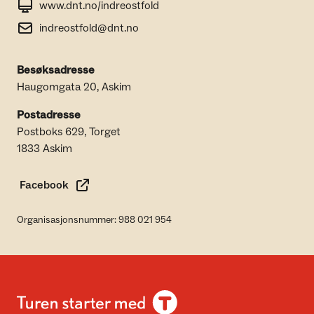
www.dnt.no/indreostfold
indreostfold@dnt.no
Besøksadresse
Haugomgata 20, Askim
Postadresse
Postboks 629, Torget
1833 Askim
Facebook
Organisasjonsnummer: 988 021 954