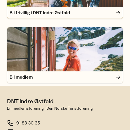
Bli frivillig i DNT Indre Østfold
Bli medlem
Bli medlem
DNT Indre Østfold
En medlemsforening i Den Norske Turistforening
91 88 30 35